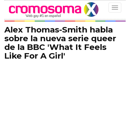
Toggle
navigat
Alex Thomas-Smith habla
sobre la nueva serie queer
de la BBC 'What It Feels
Like For A Girl'