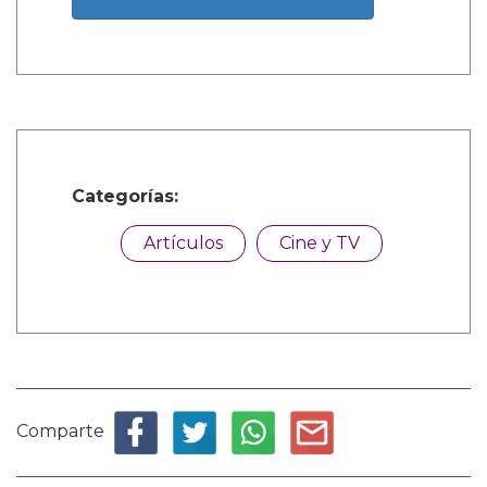
Categorías:
Artículos
Cine y TV
Comparte