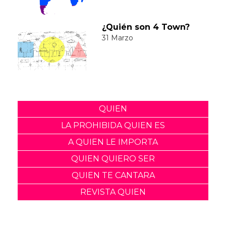
¿Quién son 4 Town?
31 Marzo
QUIEN
LA PROHIBIDA QUIEN ES
A QUIEN LE IMPORTA
QUIEN QUIERO SER
QUIEN TE CANTARA
REVISTA QUIEN