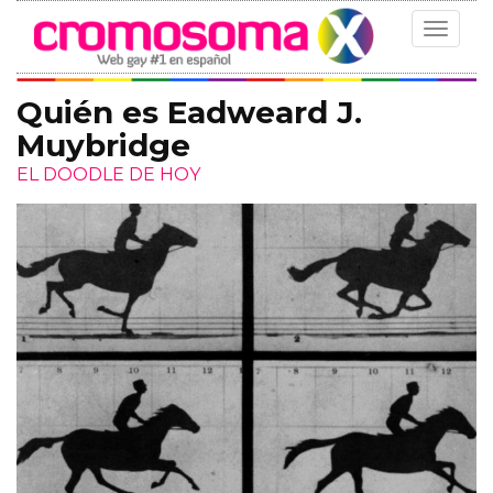
Toggle
navigat
Quién es Eadweard J.
Muybridge
EL DOODLE DE HOY