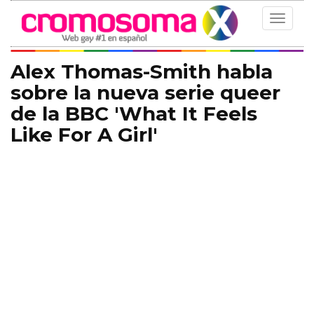
Toggle
navigat
Alex Thomas-Smith habla
sobre la nueva serie queer
de la BBC 'What It Feels
Like For A Girl'