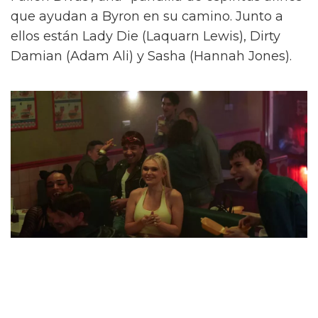
que ayudan a Byron en su camino. Junto a
ellos están Lady Die (Laquarn Lewis), Dirty
Damian (Adam Ali) y Sasha (Hannah Jones).
Alex compara 'The Fallen Divas' con otro
quinteto icónico: las Spice Girls. "Todos somos