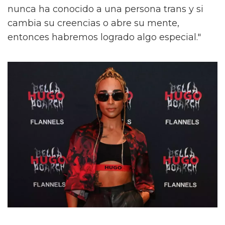
nunca ha conocido a una persona trans y si
cambia su creencias o abre su mente,
entonces habremos logrado algo especial."