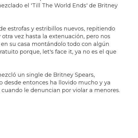
ezclado el 'Till The World Ends' de Britney
e estrofas y estribillos nuevos, repitiendo
y otra vez hasta la extenuación, pero nos
y en su casa montándolo todo con algún
tuito porque, let's face it, ya no es el que
zcló un single de Britney Spears,
ero desde entonces ha llovido mucho y ya
 cuando le denuncian por violar a menores.