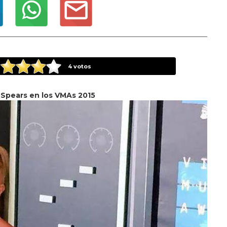
4
votos
 Spears en los VMAs 2015