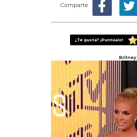
Comparte
¿Te gusta? ¡Puntúalo!
Britney