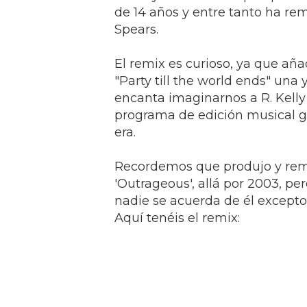
de 14 años y entre tanto ha rem
Spears.
El remix es curioso, ya que añad
"Party till the world ends" una 
encanta imaginarnos a R. Kell
programa de edición musical gra
era.
Recordemos que produjo y reme
'Outrageous', allá por 2003, p
nadie se acuerda de él excepto
Aquí tenéis el remix: