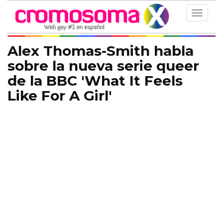
Toggle
navigat
Alex Thomas-Smith habla
sobre la nueva serie queer
de la BBC 'What It Feels
Like For A Girl'