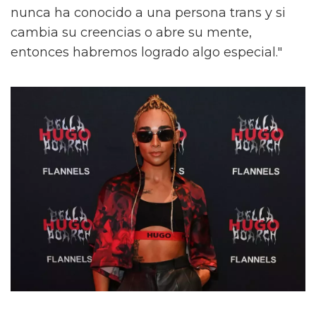
nunca ha conocido a una persona trans y si
cambia su creencias o abre su mente,
entonces habremos logrado algo especial."