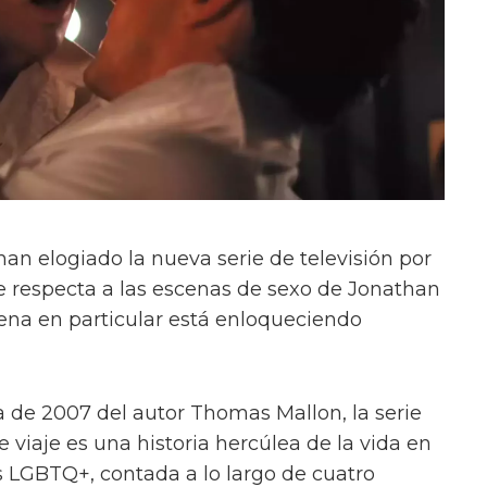
an elogiado la nueva serie de televisión por
ue respecta a las escenas de sexo de Jonathan
ena en particular está enloqueciendo
de 2007 del autor Thomas Mallon, la serie
iaje es una historia hercúlea de la vida en
 LGBTQ+, contada a lo largo de cuatro