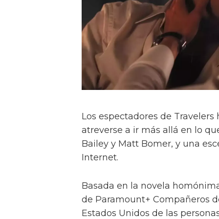
Los espectadores de Travelers h
atreverse a ir más allá en lo q
Bailey y Matt Bomer, y una esc
Internet.
Basada en la novela homónima 
de Paramount+ Compañeros de v
Estados Unidos de las personas