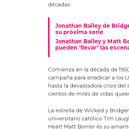
décadas.
Jonathan Bailey de Brid
su próxima serie
Jonathan Bailey y Matt B
pueden "llevar" las escen
Comienza en la década de 1950
campaña para erradicar a los L
hasta la devastadora crisis del
cientos de miles de vidas queer
La estrella de Wicked y Bridge
universitario católico Tim Lau
Heart Matt Bomer es su amante