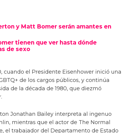
gerton y Matt Bomer serán amantes en
omer tienen que ver hasta dónde
as de sexo
, cuando el Presidente Eisenhower inició una
GBTQ+ de los cargos públicos, y continúa
 sida de la década de 1980, que diezmó
.
rton Jonathan Bailey interpreta al ingenuo
ghlin, mientras que el actor de The Normal
, el trabajador del Departamento de Estado