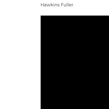
Hawkins Fuller.