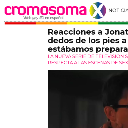
NOTICI
Reacciones a Jonat
dedos de los pies 
estábamos prepara
LA NUEVA SERIE DE TELEVISIÓN 
RESPECTA A LAS ESCENAS DE SE