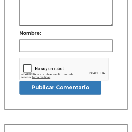
Nombre:
Publicar Comentario