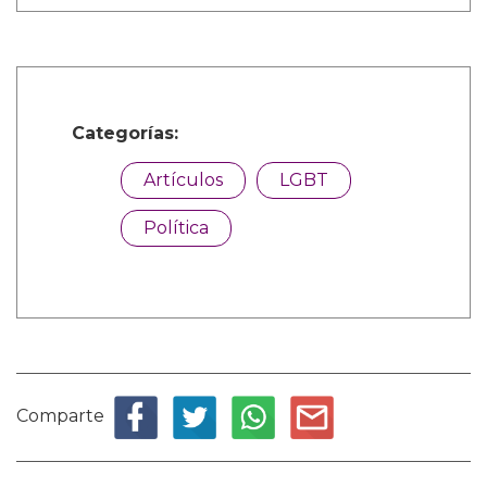
Categorías:
Artículos
LGBT
Política
Comparte