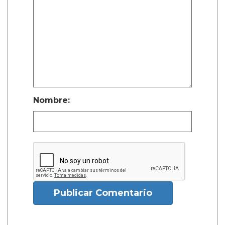
Nombre:
Publicar Comentario