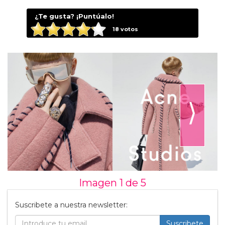
¿Te gusta? ¡Puntúalo!
18
votos
⟩
Imagen 1 de
5
Suscribete a nuestra newsletter:
Suscribete