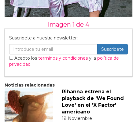
Imagen 1 de
4
Suscribete a nuestra newsletter:
Suscribete
Acepto los
terminos y condiciones
y la
política de
privacidad
.
Noticias relacionadas
Rihanna estrena el
playback de 'We Found
Love' en el 'X Factor'
americano
18 Noviembre