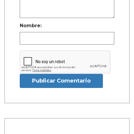
Nombre:
Publicar Comentario