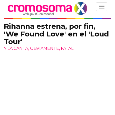
Toggle
navigat
Rihanna estrena, por fin,
'We Found Love' en el 'Loud
Tour'
Y LA CANTA, OBVIAMENTE, FATAL