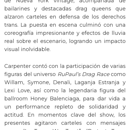
de Nueva York vintage, acompañada de
bailarines y destacadas drag queens que
alzaron carteles en defensa de los derechos
trans. La puesta en escena culminó con una
coreografía impresionante y efectos de lluvia
real sobre el escenario, logrando un impacto
visual inolvidable.
Carpenter contó con la participación de varias
figuras del universo
RuPaul’s Drag Race
como
Willam, Symone, Denali, Laganja Estranja y
Lexi Love, así como la legendaria figura del
ballroom Honey Balenciaga, para dar vida a
un performance repleto de solidaridad y
actitud. En momentos clave del show, los
presentes agitaron carteles con mensajes