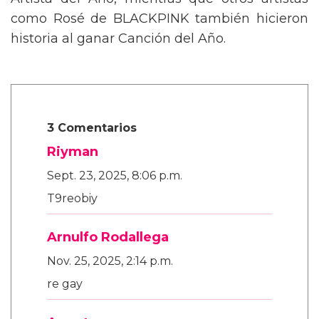
Artista del Año, mientras que otros artistas
como Rosé de BLACKPINK también hicieron
historia al ganar Canción del Año.
3 Comentarios
Riyman
Sept. 23, 2025, 8:06 p.m.
T9reobiy
Arnulfo Rodallega
Nov. 25, 2025, 2:14 p.m.
re gay