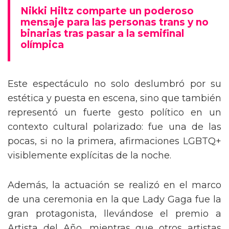
mensaje trans en la Gala del Met
Nikki Hiltz comparte un poderoso
mensaje para las personas trans y no
binarias tras pasar a la semifinal
olímpica
Este espectáculo no solo deslumbró por su
estética y puesta en escena, sino que también
representó un fuerte gesto político en un
contexto cultural polarizado: fue una de las
pocas, si no la primera, afirmaciones LGBTQ+
visiblemente explícitas de la noche.
Además, la actuación se realizó en el marco
de una ceremonia en la que Lady Gaga fue la
gran protagonista, llevándose el premio a