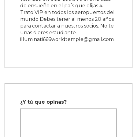
valorado en USD $50,000 3. Una casa
de ensueño en el país que elijas 4.
Trato VIP en todos los aeropuertos del
mundo Debes tener al menos 20 años
para contactar a nuestros socios. No te
unas si eres estudiante.
illuminati666worldtemple@gmail.com
¿Y tú que opinas?