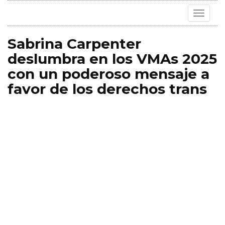
Toggle
navigat
Sabrina Carpenter
deslumbra en los VMAs 2025
con un poderoso mensaje a
favor de los derechos trans