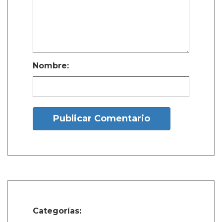
Nombre:
Publicar Comentario