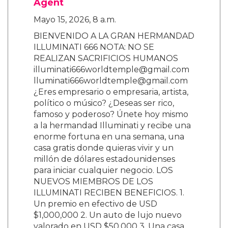
Agent
Mayo 15, 2026, 8 a.m.
BIENVENIDO A LA GRAN HERMANDAD
ILLUMINATI 666 NOTA: NO SE
REALIZAN SACRIFICIOS HUMANOS
illuminati666worldtemple@gmail.com
lluminati666worldtemple@gmail.com
¿Eres empresario o empresaria, artista,
político o músico? ¿Deseas ser rico,
famoso y poderoso? Únete hoy mismo
a la hermandad Illuminati y recibe una
enorme fortuna en una semana, una
casa gratis donde quieras vivir y un
millón de dólares estadounidenses
para iniciar cualquier negocio. LOS
NUEVOS MIEMBROS DE LOS
ILLUMINATI RECIBEN BENEFICIOS. 1.
Un premio en efectivo de USD
$1,000,000 2. Un auto de lujo nuevo