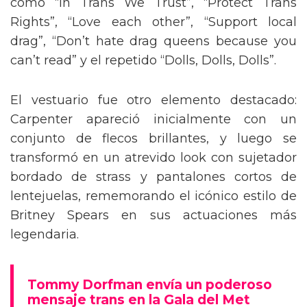
como “In Trans We Trust”, “Protect Trans
Rights”, “Love each other”, “Support local
drag”, “Don’t hate drag queens because you
can’t read” y el repetido “Dolls, Dolls, Dolls”.
El vestuario fue otro elemento destacado:
Carpenter apareció inicialmente con un
conjunto de flecos brillantes, y luego se
transformó en un atrevido look con sujetador
bordado de strass y pantalones cortos de
lentejuelas, rememorando el icónico estilo de
Britney Spears en sus actuaciones más
legendaria.
Tommy Dorfman envía un poderoso