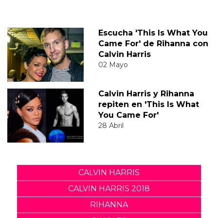
Escucha 'This Is What You
Came For' de Rihanna con
Calvin Harris
02 Mayo
Calvin Harris y Rihanna
repiten en 'This Is What
You Came For'
28 Abril
CALVIN HARRIS
CALVIN HARRIS 2018
RIHANNA