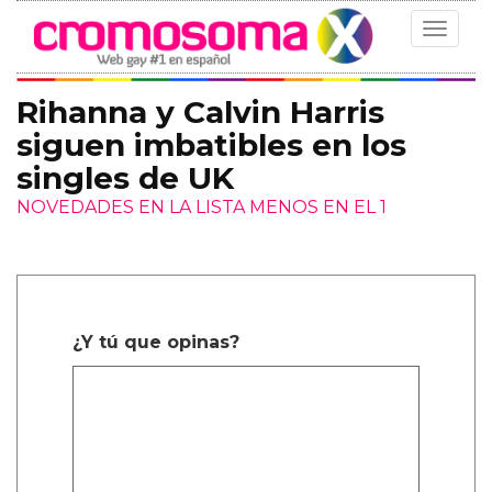
Toggle
navigat
Rihanna y Calvin Harris
siguen imbatibles en los
singles de UK
NOVEDADES EN LA LISTA MENOS EN EL 1
¿Y tú que opinas?