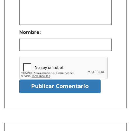
Nombre:
Publicar Comentario