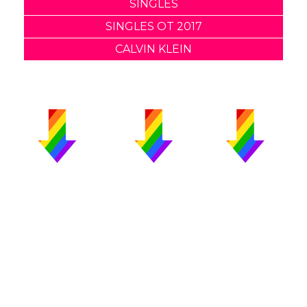
SINGLES
SINGLES OT 2017
CALVIN KLEIN