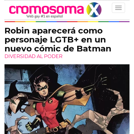
Toggle
navigat
Robin aparecerá como
personaje LGTB+ en un
nuevo cómic de Batman
DIVERSIDAD AL PODER