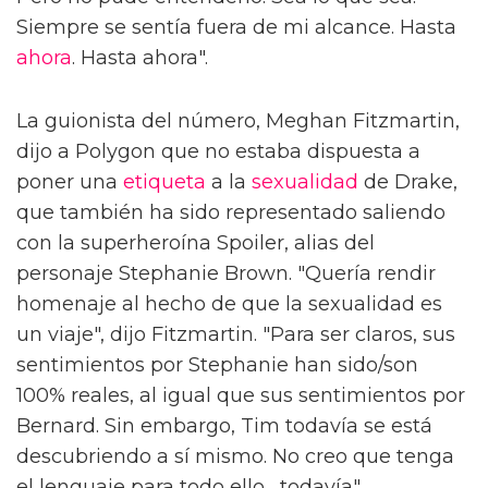
Siempre se sentía fuera de mi alcance. Hasta
ahora
. Hasta ahora".
La guionista del número, Meghan Fitzmartin,
dijo a Polygon que no estaba dispuesta a
poner una
etiqueta
a la
sexualidad
de Drake,
que también ha sido representado saliendo
con la superheroína Spoiler, alias del
personaje Stephanie Brown. "Quería rendir
homenaje al hecho de que la sexualidad es
un viaje", dijo Fitzmartin. "Para ser claros, sus
sentimientos por Stephanie han sido/son
100% reales, al igual que sus sentimientos por
Bernard. Sin embargo, Tim todavía se está
descubriendo a sí mismo. No creo que tenga
el lenguaje para todo ello... todavía".