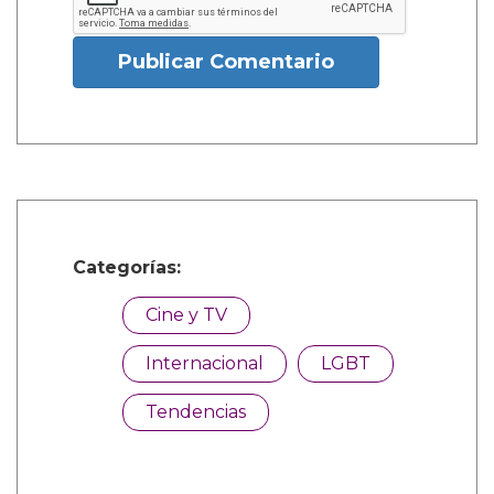
Publicar Comentario
Categorías:
Cine y TV
Internacional
LGBT
Tendencias