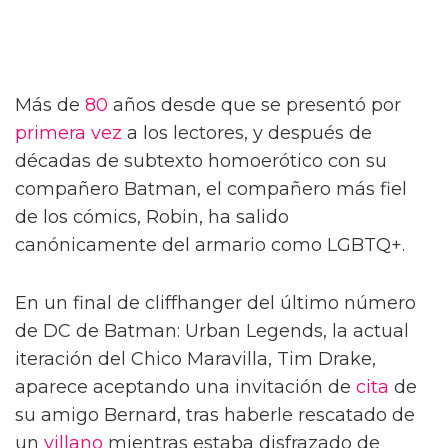
Más de
80
años desde que se presentó por
primera vez
a los lectores, y después de
décadas de subtexto homoerótico con su
compañero Batman, el compañero más fiel
de los cómics, Robin, ha salido
canónicamente del armario como LGBTQ+.
En un final de cliffhanger del último número
de DC de Batman: Urban Legends, la actual
iteración del Chico Maravilla, Tim Drake,
aparece aceptando una invitación de
cita
de
su amigo Bernard, tras haberle rescatado de
un
villano
mientras estaba disfrazado de