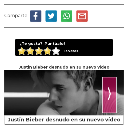
Comparte
¿Te gusta? ¡Puntúalo!
13
votos
Justin Bieber desnudo en su nuevo vídeo
⟩
Justin Bieber desnudo en su nuevo vídeo