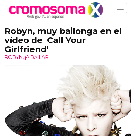
Toggle
navigat
Robyn, muy bailonga en el
vídeo de 'Call Your
Girlfriend'
ROBYN, ¡A BAILAR!