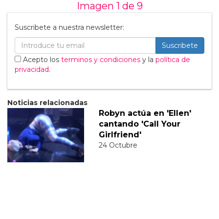
Imagen 1 de
9
Suscribete a nuestra newsletter:
Suscribete
Acepto los
terminos y condiciones
y la
política de
privacidad
.
Noticias relacionadas
Robyn actúa en 'Ellen'
cantando 'Call Your
Girlfriend'
24 Octubre