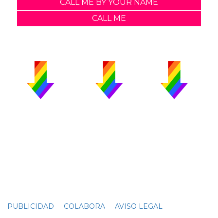
CALL ME BY YOUR NAME
CALL ME
PUBLICIDAD
COLABORA
AVISO LEGAL