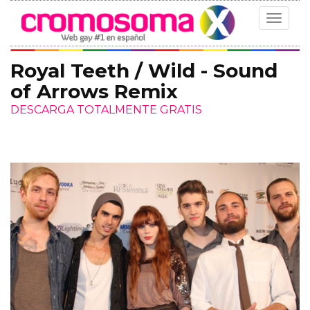
Toggle
navigat
Royal Teeth / Wild - Sound
of Arrows Remix
DESCARGA TOTALMENTE GRATIS