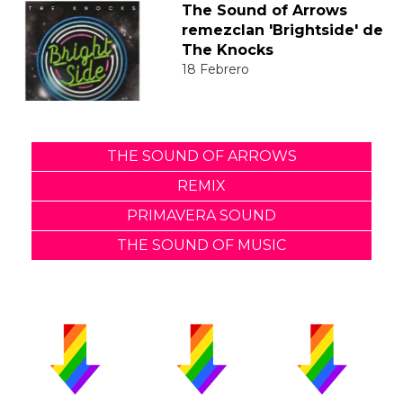
The Sound of Arrows
remezclan 'Brightside' de
The Knocks
18 Febrero
THE SOUND OF ARROWS
REMIX
PRIMAVERA SOUND
THE SOUND OF MUSIC