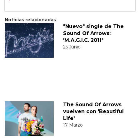
Noticias relacionadas
"Nuevo" single de The
Sound Of Arrows:
'M.A.G.I.C. 2011'
25 Junio
The Sound Of Arrows
vuelven con 'Beautiful
Life'
17 Marzo