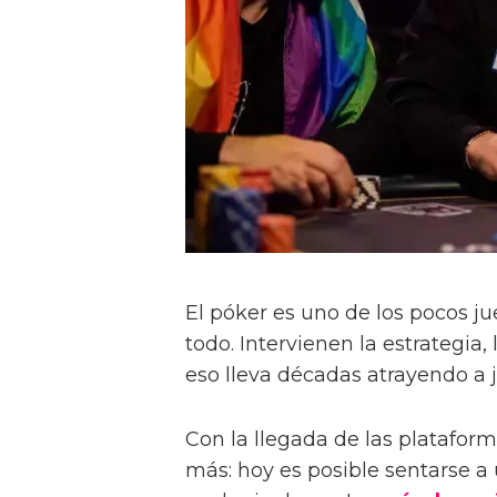
El póker es uno de los pocos j
todo. Intervienen la estrategia,
eso lleva décadas atrayendo a 
Con la llegada de las plataform
más: hoy es posible sentarse a