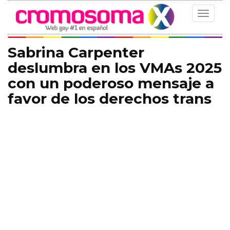
Toggle
navigat
Sabrina Carpenter
deslumbra en los VMAs 2025
con un poderoso mensaje a
favor de los derechos trans