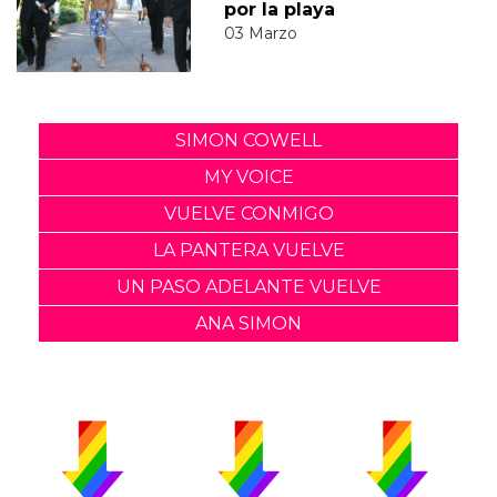
por la playa
03 Marzo
SIMON COWELL
MY VOICE
VUELVE CONMIGO
LA PANTERA VUELVE
UN PASO ADELANTE VUELVE
ANA SIMON