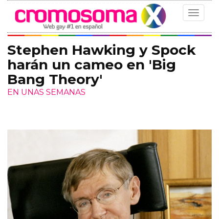
Toggle
navigat
Stephen Hawking y Spock
harán un cameo en 'Big
Bang Theory'
EN UNAS SEMANAS