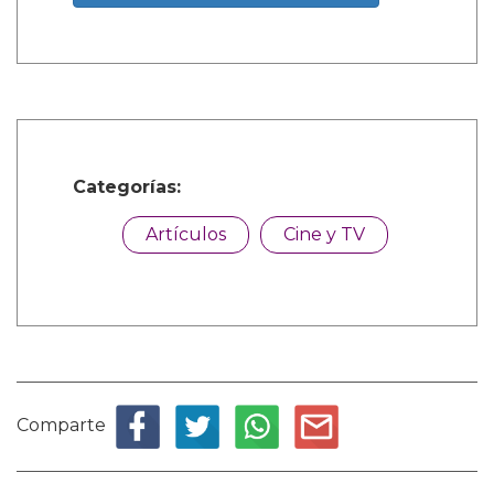
Categorías:
Artículos
Cine y TV
Comparte