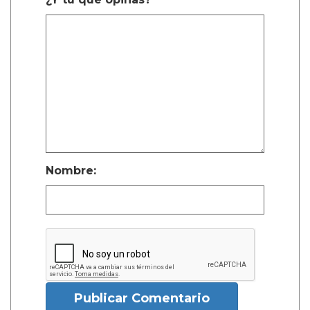
Nombre:
Publicar Comentario