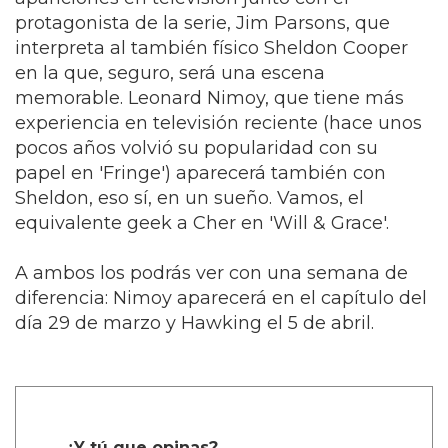
protagonista de la serie, Jim Parsons, que
interpreta al también físico Sheldon Cooper
en la que, seguro, será una escena
memorable. Leonard Nimoy, que tiene más
experiencia en televisión reciente (hace unos
pocos años volvió su popularidad con su
papel en 'Fringe') aparecerá también con
Sheldon, eso sí, en un sueño. Vamos, el
equivalente geek a Cher en 'Will & Grace'.
A ambos los podrás ver con una semana de
diferencia: Nimoy aparecerá en el capítulo del
día 29 de marzo y Hawking el 5 de abril.
¿Y tú que opinas?