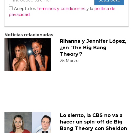
Suscribete
Acepto los
terminos y condiciones
y la
política de
privacidad
.
Noticias relacionadas
Rihanna y Jennifer López,
¿en 'The Big Bang
Theory'?
25 Marzo
Lo siento, la CBS no va a
hacer un spin-off de Big
Bang Theory con Sheldon