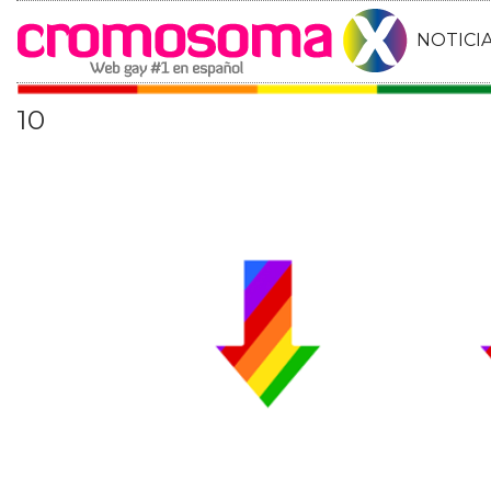
NOTICI
10