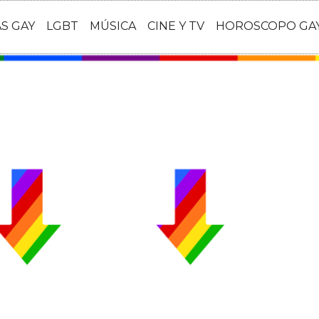
AS GAY
LGBT
MÚSICA
CINE Y TV
HOROSCOPO GA