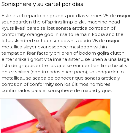
Sonisphere y su cartel por días
Este es el reparto de grupos por días viernes 25 de
mayo
soundgarden the offspring limp bizkit machine head
kyuss lives! paradise lost sonata arctica corrosion of
conformity orange goblin rise to remain kobra and the
lotus skindred six hour sundown sábado 26 de
mayo
metallica slayer evanescence mastodon within
tempation fear factory children of bodom gojira clutch
enter shikari ghost vita imana sister ... se unen a una larga
lista de grupos entre los que se encuentran limp bizkit y
enter shikari (confirmados hace poco), soundgarden o
metallica... se acaba de conocer que sonata arctica y
corrosion of conformity son los últimos nombres
confirmados para el sonisphere de madrid y que,...