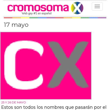
Toggle
navigat
17 mayo
25 Y 26 DE MAYO
Estos son todos los nombres que pasarán por el