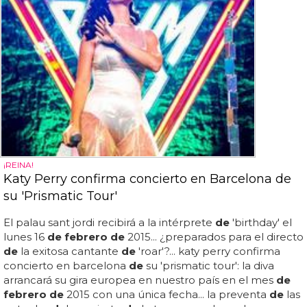
¡REINA!
Katy Perry confirma concierto en Barcelona de
su 'Prismatic Tour'
El palau sant jordi recibirá a la intérprete
de
'birthday' el
lunes 16
de febrero de
2015... ¿preparados para el directo
de
la exitosa cantante
de
'roar'?... katy perry confirma
concierto en barcelona
de
su 'prismatic tour': la diva
arrancará su gira europea en nuestro país en el mes
de
febrero de
2015 con una única fecha... la preventa
de
las