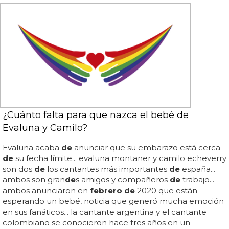
¿Cuánto falta para que nazca el bebé de
Evaluna y Camilo?
Evaluna acaba
de
anunciar que su embarazo está cerca
de
su fecha límite... evaluna montaner y camilo echeverry
son dos
de
los cantantes más importantes
de
españa...
ambos son gran
de
s amigos y compañeros
de
trabajo...
ambos anunciaron en
febrero de
2020 que están
esperando un bebé, noticia que generó mucha emoción
en sus fanáticos... la cantante argentina y el cantante
colombiano se conocieron hace tres años en un