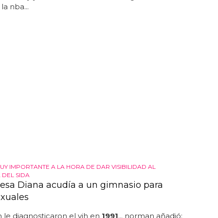
la nba...
UY IMPORTANTE A LA HORA DE DAR VISIBILIDAD AL
DEL SIDA
cesa Diana acudía a un gimnasio para
xuales
le diagnosticaron el vih en
1991
... norman añadió: