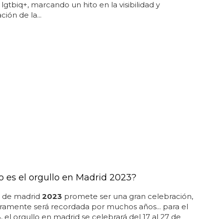
 lgtbiq+, marcando un hito en la visibilidad y
ión de la...
 es el orgullo en Madrid 2023?
o de madrid
2023
promete ser una gran celebración,
ramente será recordada por muchos años... para el
3
, el orgullo en madrid se celebrará del 17 al 27 de