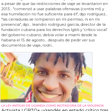
a pesar de que las restricciones de viaje se levantaron en
2013... "comenzó a usar palabras ofensivas (contra mí) y
esa humillación no fue suficiente para él", dijo rodríguez...
"las cerraduras se rompieron sin mi permiso, ni en mi
presencia", dijo... leandro rodríguez garcía, director de la
fundación cubana para los derechos lgbti y 'crítico vocal'
del gobierno cubano, debía volar a miami desde la
habana el 15 de agosto... después de pedir ver sus
documentos de viaje, rodrí...
LA LEY ANTIGAY DE UGANDA COMO INCITADORA DE LA VIOLENCIA
Activista LGBTQ+ ugandés en estado crítico tras