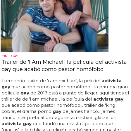
CINE GAY
Tráiler de 'I Am Michael', la película del activista
gay que acabó como pastor homófobo
Tremendo tráiler de 'i am michael', la peli del
activista
gay
que acabó como pastor homófobo... la primera gran
película
gay
de 2017 está a punto de llegar: aquí tienes el
tráiler de de 'i am michael', la película del
activista gay
que acabó como pastor homófobo... tráiler de 'king
cobra', el drama porno
gay
de james franco... james
franco interpreta al protagonista, michael glatze, un
activista gay
que fundó una revista lgbt pero que
"gracias" a la biblia y la religión acabó siendo un pastor