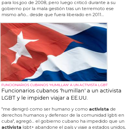
para los jjoo de 2008, pero luego criticó durante a su
gobierno por la mala gestión tras un terremoto ese
mismo año... desde que fuera liberado en 2011...
FUNCIONARIOS CUBANOS 'HUMILLAN' A UN ACTIVISTA LGBT
Funcionarios cubanos 'humillan' a un activista
LGBT y le impiden viajar a EE.UU.
"me denigró como ser humano y como
activista
de
derechos humanos y defensor de la comunidad lgbti en
cuba", agregó... el gobierno cubano ha impedido que un
activista
lgbt+ abandone el país y viaje a estados unidos,