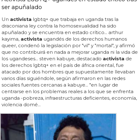
ser apuñalado
Un
activista
lgbtq+ que trabaja en uganda tras la
draconiana ley contra la homosexualidad ha sido
apuñalado y se encuentra en estado crítico... arthur
kayima,
activista
ugandés de los derechos humanos
queer, condenó la legislación por "vil" y "mortal", y afirmó
que no contribuirá en nada a mejorar uganda ni la vida de
los ugandeses... steven kabuye, destacado
activista
de
los derechos lgbtq+ en el país de áfrica oriental, fue
atacado por dos hombres que supuestamente llevaban
varios días siguiéndole, según afirmaron en las redes
sociales fuentes cercanas a kabuye... "en lugar de
centrarse en los problemas reales a los que se enfrenta
uganda -pobreza, infraestructuras deficientes, economía,
violencia domé...