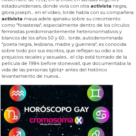
estadounidenses, donde vivía con otra
activista
negra,
gloria joseph... en el vídeo, lorde habla con su compañera
activista
maua adele ajanaku sobre su crecimiento
como "forasteras", especialmente dentro de los círculos
feministas predominantemente heteronormativos y
blancos de los años 50 y 60... lorde, autodenominada
"poeta negra, lesbiana, madre y guerrera", es conocida
sobre todo por sus escritos, que reflejan su odio a los
prejuicios raciales y sexuales... el clip está tomado de la
película de 1984 before stonewall, que documentaba la
vida de las personas lgbtq+ antes del histórico
levantamiento de nueva...