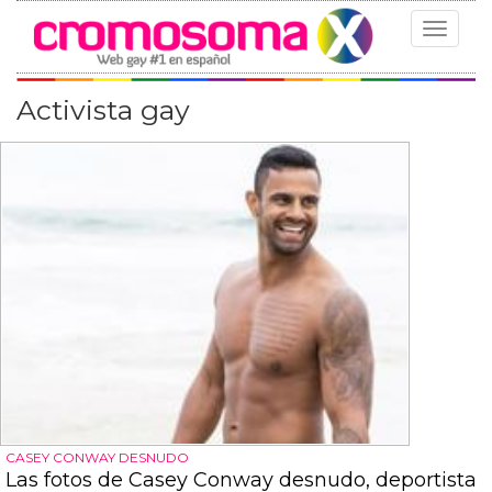
Toggle
navigat
Activista gay
CASEY CONWAY DESNUDO
Las fotos de Casey Conway desnudo, deportista