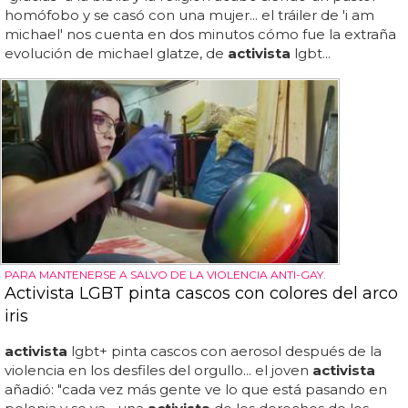
homófobo y se casó con una mujer... el tráiler de 'i am
michael' nos cuenta en dos minutos cómo fue la extraña
evolución de michael glatze, de
activista
lgbt...
PARA MANTENERSE A SALVO DE LA VIOLENCIA ANTI-GAY.
Activista LGBT pinta cascos con colores del arco
iris
activista
lgbt+ pinta cascos con aerosol después de la
violencia en los desfiles del orgullo... el joven
activista
añadió: "cada vez más gente ve lo que está pasando en