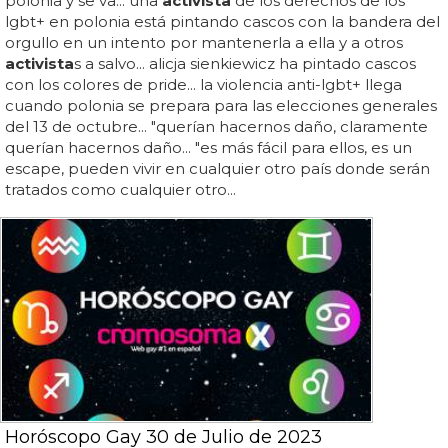
polonia y se va... una
activista
de los derechos de los
lgbt+ en polonia está pintando cascos con la bandera del
orgullo en un intento por mantenerla a ella y a otros
activista
s a salvo... alicja sienkiewicz ha pintado cascos
con los colores de pride... la violencia anti-lgbt+ llega
cuando polonia se prepara para las elecciones generales
del 13 de octubre... "querían hacernos daño, claramente
querían hacernos daño... "es más fácil para ellos, es un
escape, pueden vivir en cualquier otro país donde serán
tratados como cualquier otro...
Horóscopo Gay 30 de Julio de 2023