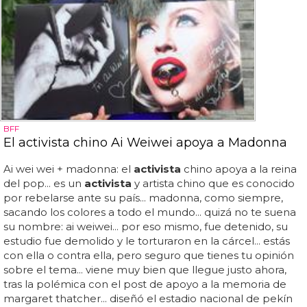
BFF
El activista chino Ai Weiwei apoya a Madonna
Ai wei wei + madonna: el
activista
chino apoya a la reina
del pop... es un
activista
y artista chino que es conocido
por rebelarse ante su país... madonna, como siempre,
sacando los colores a todo el mundo... quizá no te suena
su nombre: ai weiwei... por eso mismo, fue detenido, su
estudio fue demolido y le torturaron en la cárcel... estás
con ella o contra ella, pero seguro que tienes tu opinión
sobre el tema... viene muy bien que llegue justo ahora,
tras la polémica con el post de apoyo a la memoria de
margaret thatcher... diseñó el estadio nacional de pekín