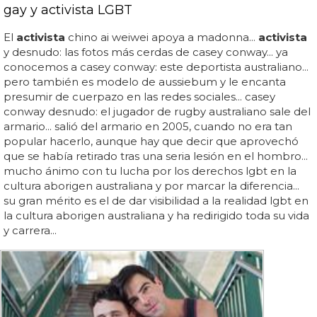
gay y activista LGBT
El
activista
chino ai weiwei apoya a madonna...
activista
y desnudo: las fotos más cerdas de casey conway... ya
conocemos a casey conway: este deportista australiano...
pero también es modelo de aussiebum y le encanta
presumir de cuerpazo en las redes sociales... casey
conway desnudo: el jugador de rugby australiano sale del
armario... salió del armario en 2005, cuando no era tan
popular hacerlo, aunque hay que decir que aprovechó
que se había retirado tras una seria lesión en el hombro...
mucho ánimo con tu lucha por los derechos lgbt en la
cultura aborigen australiana y por marcar la diferencia...
su gran mérito es el de dar visibilidad a la realidad lgbt en
la cultura aborigen australiana y ha redirigido toda su vida
y carrera...