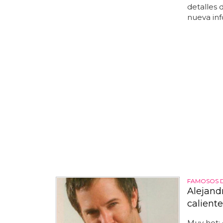
detalles 
nueva inf
FAMOSOS 
Alejand
caliente
Muy hot: 