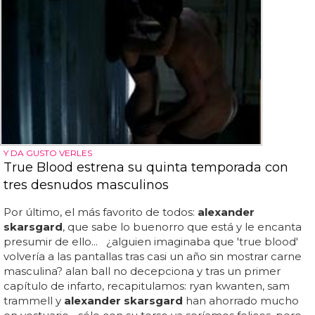
Y DA GUSTO VERLES
True Blood estrena su quinta temporada con
tres desnudos masculinos
Por último, el más favorito de todos:
alexander
skarsgard
, que sabe lo buenorro que está y le encanta
presumir de ello... ¿alguien imaginaba que 'true blood'
volvería a las pantallas tras casi un año sin mostrar carne
masculina? alan ball no decepciona y tras un primer
capítulo de infarto, recapitulamos: ryan kwanten, sam
trammell y
alexander skarsgard
han ahorrado mucho