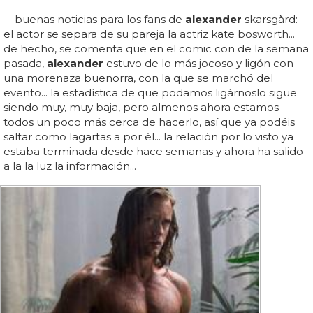
buenas noticias para los fans de
alexander
skarsgård:
el actor se separa de su pareja la actriz kate bosworth...
de hecho, se comenta que en el comic con de la semana
pasada,
alexander
estuvo de lo más jocoso y ligón con
una morenaza buenorra, con la que se marchó del
evento... la estadística de que podamos ligárnoslo sigue
siendo muy, muy baja, pero almenos ahora estamos
todos un poco más cerca de hacerlo, así que ya podéis
saltar como lagartas a por él... la relación por lo visto ya
estaba terminada desde hace semanas y ahora ha salido
a la la luz la información...