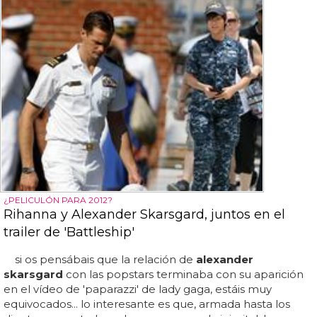
¿PELICULÓN PARA 2012?
Rihanna y Alexander Skarsgard, juntos en el
trailer de 'Battleship'
si os pensábais que la relación de
alexander
skarsgard
con las popstars terminaba con su aparición
en el vídeo de 'paparazzi' de lady gaga, estáis muy
equivocados... lo interesante es que, armada hasta los