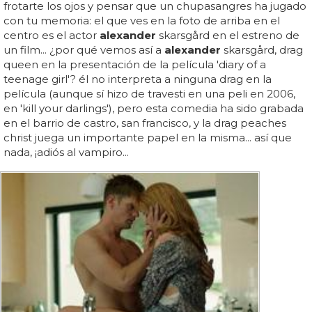
frotarte los ojos y pensar que un chupasangres ha jugado
con tu memoria: el que ves en la foto de arriba en el
centro es el actor
alexander
skarsgård en el estreno de
un film... ¿por qué vemos así a
alexander
skarsgård, drag
queen en la presentación de la película 'diary of a
teenage girl'? él no interpreta a ninguna drag en la
película (aunque sí hizo de travesti en una peli en 2006,
en 'kill your darlings'), pero esta comedia ha sido grabada
en el barrio de castro, san francisco, y la drag peaches
christ juega un importante papel en la misma... así que
nada, ¡adiós al vampiro...