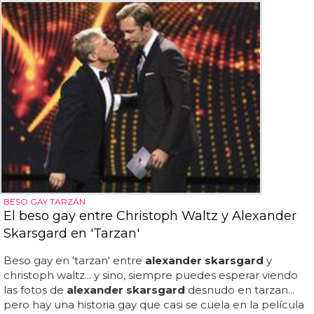
BESO GAY TARZÁN
El beso gay entre Christoph Waltz y Alexander
Skarsgard en 'Tarzan'
Beso gay en 'tarzan' entre
alexander skarsgard
y
christoph waltz... y sino, siempre puedes esperar viendo
las fotos de
alexander skarsgard
desnudo en tarzan...
pero hay una historia gay que casi se cuela en la película