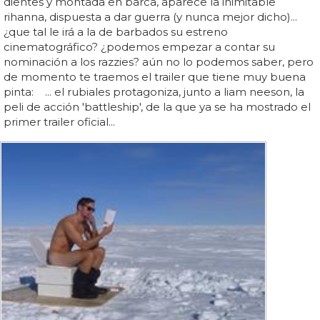
dientes y montada en barca, aparece la inimitable
rihanna, dispuesta a dar guerra (y nunca mejor dicho)...
¿que tal le irá a la de barbados su estreno
cinematográfico? ¿podemos empezar a contar su
nominación a los razzies? aún no lo podemos saber, pero
de momento te traemos el trailer que tiene muy buena
pinta: ... el rubiales protagoniza, junto a liam neeson, la
peli de acción 'battleship', de la que ya se ha mostrado el
primer trailer oficial...