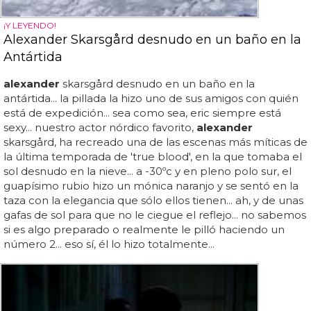
¡Y LEYENDO!
Alexander Skarsgård desnudo en un baño en la
Antártida
alexander
skarsgård desnudo en un baño en la
antártida... la pillada la hizo uno de sus amigos con quién
está de expedición... sea como sea, eric siempre está
sexy... nuestro actor nórdico favorito,
alexander
skarsgård, ha recreado una de las escenas más míticas de
la última temporada de 'true blood', en la que tomaba el
sol desnudo en la nieve... a -30ºc y en pleno polo sur, el
guapísimo rubio hizo un mónica naranjo y se sentó en la
taza con la elegancia que sólo ellos tienen... ah, y de unas
gafas de sol para que no le ciegue el reflejo... no sabemos
si es algo preparado o realmente le pilló haciendo un
número 2... eso sí, él lo hizo totalmente...