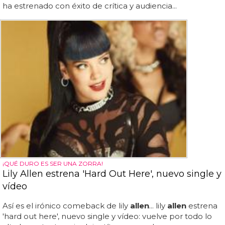
ha estrenado con éxito de crítica y audiencia...
¡QUÉ DURO ES SER UNA ZORRA!
Lily Allen estrena 'Hard Out Here', nuevo single y
vídeo
Así es el irónico comeback de lily
allen
... lily
allen
estrena
'hard out here', nuevo single y vídeo: vuelve por todo lo