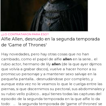
¿LO CONTRATARON PARA ESO?
Alfie Allen, desnudo en la segunda temporada
de 'Game of Thrones'
Hay novedades, pero hay otras cosas que no han
cambiado, como el papel de alfie
allen
en la serie... el
rubio actor, hermano de lily
allen
(de la que ayer dijimos
que volvía a grabar discos), vuelve a hacer honor a su
promiscuo personaje y a mantener sexo salvaje en la
pequeña pantalla... desnudándose por completo, y
aunque esta vez no le veamos lo que le cuelga entre las
piernas, si que discernimos su pectoral, sus abdominales y
su rubio vello púbico... aquí tienes todas las capturas del
episodio de la segunda temporada en la que alfie lo da
todo: ... la segunda temporada de 'game of thrones' se