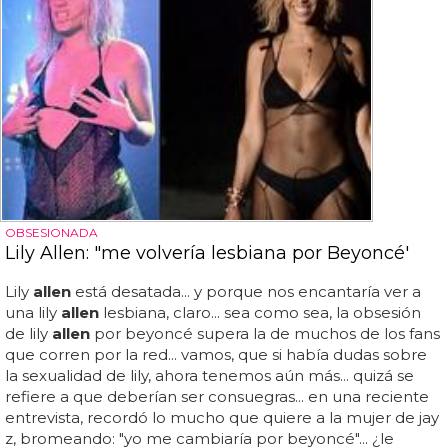
OBSESIONADA
Lily Allen: "me volvería lesbiana por Beyoncé'
Lily
allen
está desatada... y porque nos encantaría ver a
una lily
allen
lesbiana, claro... sea como sea, la obsesión
de lily
allen
por beyoncé supera la de muchos de los fans
que corren por la red... vamos, que si había dudas sobre
la sexualidad de lily, ahora tenemos aún más... quizá se
refiere a que deberían ser consuegras... en una reciente
entrevista, recordó lo mucho que quiere a la mujer de jay
z, bromeando: "yo me cambiaría por beyoncé"... ¿le