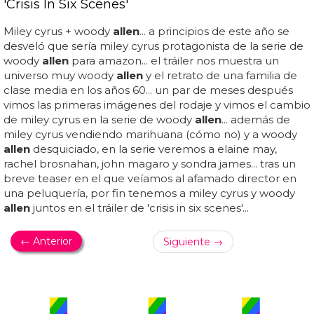
'Crisis In Six Scenes'
Miley cyrus + woody
allen
... a principios de este año se
desveló que sería miley cyrus protagonista de la serie de
woody
allen
para amazon... el tráiler nos muestra un
universo muy woody
allen
y el retrato de una familia de
clase media en los años 60... un par de meses después
vimos las primeras imágenes del rodaje y vimos el cambio
de miley cyrus en la serie de woody
allen
... además de
miley cyrus vendiendo marihuana (cómo no) y a woody
allen
desquiciado, en la serie veremos a elaine may,
rachel brosnahan, john magaro y sondra james... tras un
breve teaser en el que veíamos al afamado director en
una peluquería, por fin tenemos a miley cyrus y woody
allen
juntos en el tráiler de 'crisis in six scenes'...
← Anterior
Siguiente →