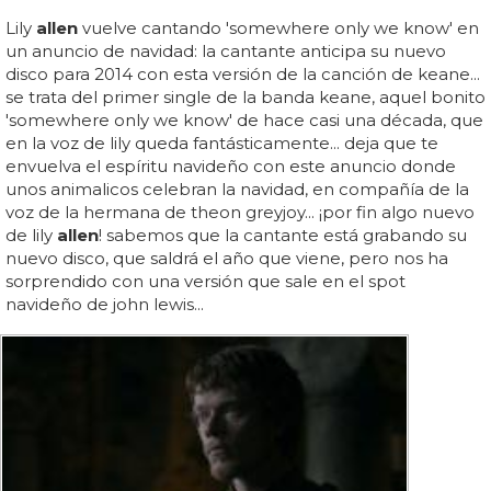
Lily
allen
vuelve cantando 'somewhere only we know' en
un anuncio de navidad: la cantante anticipa su nuevo
disco para 2014 con esta versión de la canción de keane...
se trata del primer single de la banda keane, aquel bonito
'somewhere only we know' de hace casi una década, que
en la voz de lily queda fantásticamente... deja que te
envuelva el espíritu navideño con este anuncio donde
unos animalicos celebran la navidad, en compañía de la
voz de la hermana de theon greyjoy... ¡por fin algo nuevo
de lily
allen
! sabemos que la cantante está grabando su
nuevo disco, que saldrá el año que viene, pero nos ha
sorprendido con una versión que sale en el spot
navideño de john lewis...