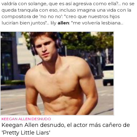
valdría con solange, que es así agresiva como ella?... no se
queda tranquila con eso, incluso imagina una vida con la
compositora de 'no no no': "creo que nuestros hijos
lucirían bien juntos"... lily
allen
: "me volvería lesbiana...
KEEGAN ALLEN DESNUDO
Keegan Allen desnudo, el actor más cañero de
'Pretty Little Liars'