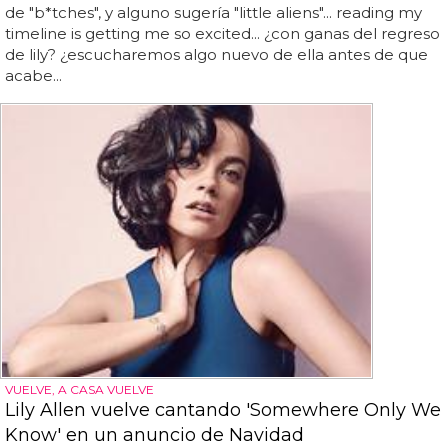
de "b*tches", y alguno sugería "little aliens"... reading my
timeline is getting me so excited... ¿con ganas del regreso
de lily? ¿escucharemos algo nuevo de ella antes de que
acabe...
VUELVE, A CASA VUELVE
Lily Allen vuelve cantando 'Somewhere Only We
Know' en un anuncio de Navidad