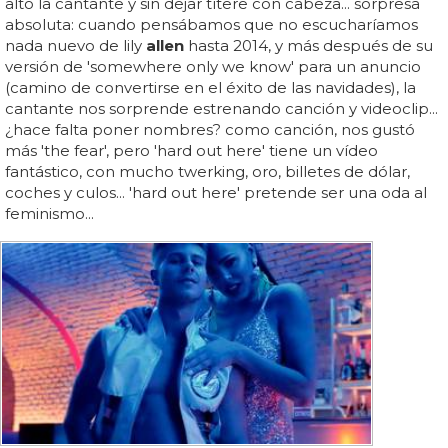
alto la cantante y sin dejar títere con cabeza... sorpresa
absoluta: cuando pensábamos que no escucharíamos
nada nuevo de lily
allen
hasta 2014, y más después de su
versión de 'somewhere only we know' para un anuncio
(camino de convertirse en el éxito de las navidades), la
cantante nos sorprende estrenando canción y videoclip...
¿hace falta poner nombres? como canción, nos gustó
más 'the fear', pero 'hard out here' tiene un vídeo
fantástico, con mucho twerking, oro, billetes de dólar,
coches y culos... 'hard out here' pretende ser una oda al
feminismo...