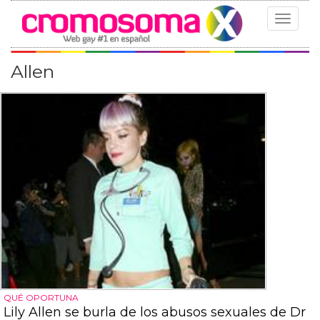
Toggle
navigat
Allen
QUÉ OPORTUNA
Lily Allen se burla de los abusos sexuales de Dr