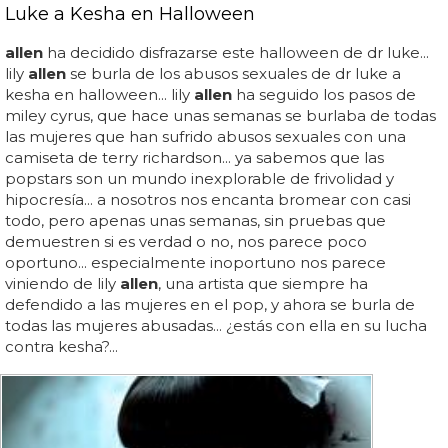
Luke a Kesha en Halloween
allen
ha decidido disfrazarse este halloween de dr luke...
lily
allen
se burla de los abusos sexuales de dr luke a
kesha en halloween... lily
allen
ha seguido los pasos de
miley cyrus, que hace unas semanas se burlaba de todas
las mujeres que han sufrido abusos sexuales con una
camiseta de terry richardson... ya sabemos que las
popstars son un mundo inexplorable de frivolidad y
hipocresía... a nosotros nos encanta bromear con casi
todo, pero apenas unas semanas, sin pruebas que
demuestren si es verdad o no, nos parece poco
oportuno... especialmente inoportuno nos parece
viniendo de lily
allen
, una artista que siempre ha
defendido a las mujeres en el pop, y ahora se burla de
todas las mujeres abusadas... ¿estás con ella en su lucha
contra kesha?...