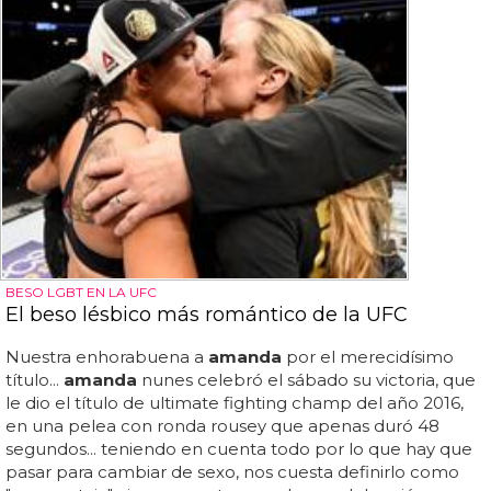
BESO LGBT EN LA UFC
El beso lésbico más romántico de la UFC
Nuestra enhorabuena a
amanda
por el merecidísimo
título...
amanda
nunes celebró el sábado su victoria, que
le dio el título de ultimate fighting champ del año 2016,
en una pelea con ronda rousey que apenas duró 48
segundos... teniendo en cuenta todo por lo que hay que
pasar para cambiar de sexo, nos cuesta definirlo como