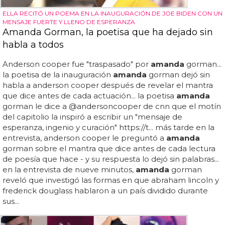
ELLA RECITÓ UN POEMA EN LA INAUGURACIÓN DE JOE BIDEN CON UN
MENSAJE FUERTE Y LLENO DE ESPERANZA
Amanda Gorman, la poetisa que ha dejado sin
habla a todos
Anderson cooper fue "traspasado" por
amanda
gorman...
la poetisa de la inauguración
amanda
gorman dejó sin
habla a anderson cooper después de revelar el mantra
que dice antes de cada actuación... la poetisa
amanda
gorman le dice a @andersoncooper de cnn que el motín
del capitolio la inspiró a escribir un "mensaje de
esperanza, ingenio y curación" https://t... más tarde en la
entrevista, anderson cooper le preguntó a
amanda
gorman sobre el mantra que dice antes de cada lectura
de poesía que hace - y su respuesta lo dejó sin palabras...
en la entrevista de nueve minutos,
amanda
gorman
reveló que investigó las formas en que abraham lincoln y
frederick douglass hablaron a un país dividido durante
sus...