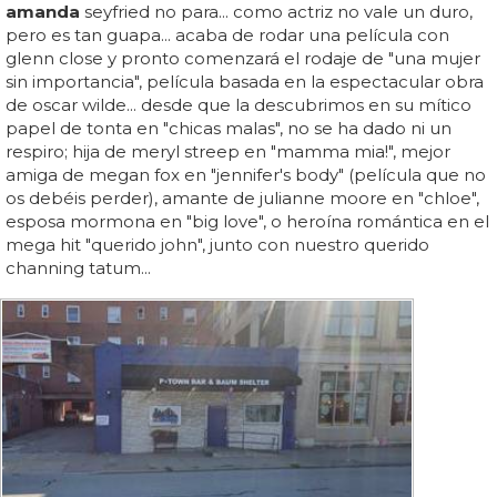
amanda
seyfried no para... como actriz no vale un duro,
pero es tan guapa... acaba de rodar una película con
glenn close y pronto comenzará el rodaje de "una mujer
sin importancia", película basada en la espectacular obra
de oscar wilde... desde que la descubrimos en su mítico
papel de tonta en "chicas malas", no se ha dado ni un
respiro; hija de meryl streep en "mamma mia!", mejor
amiga de megan fox en "jennifer's body" (película que no
os debéis perder), amante de julianne moore en "chloe",
esposa mormona en "big love", o heroína romántica en el
mega hit "querido john", junto con nuestro querido
channing tatum...