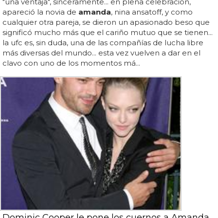
"una ventaja", sinceramente... en plena celebración,
apareció la novia de
amanda
, nina ansatoff, y como
cualquier otra pareja, se dieron un apasionado beso que
significó mucho más que el cariño mutuo que se tienen...
la ufc es, sin duda, una de las compañías de lucha libre
más diversas del mundo... esta vez vuelven a dar en el
clavo con uno de los momentos má...
Dominic Cooper le pone los cuernos a Amanda