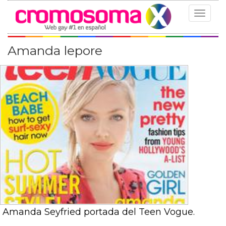
Toggle
navigat
Amanda lepore
Amanda Seyfried portada del Teen Vogue.