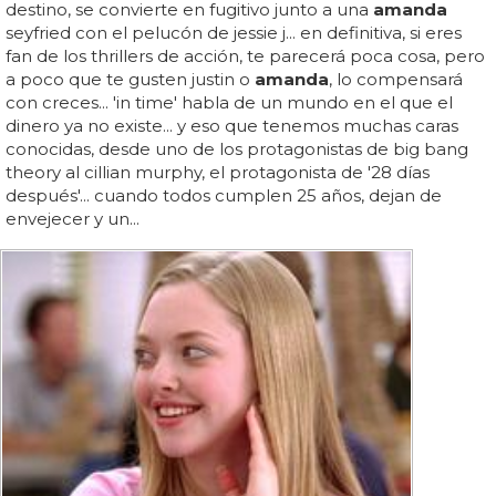
destino, se convierte en fugitivo junto a una
amanda
seyfried con el pelucón de jessie j... en definitiva, si eres
fan de los thrillers de acción, te parecerá poca cosa, pero
a poco que te gusten justin o
amanda
, lo compensará
con creces... 'in time' habla de un mundo en el que el
dinero ya no existe... y eso que tenemos muchas caras
conocidas, desde uno de los protagonistas de big bang
theory al cillian murphy, el protagonista de '28 días
después'... cuando todos cumplen 25 años, dejan de
envejecer y un...