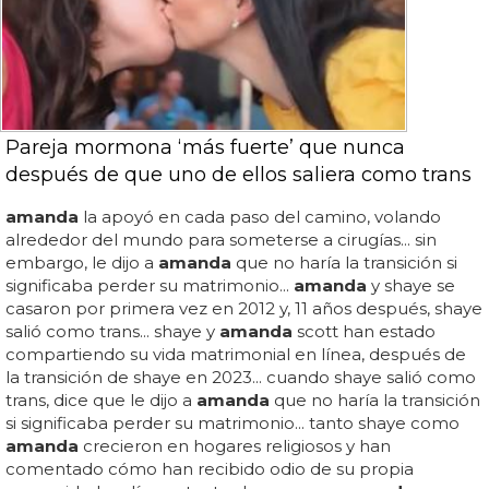
Pareja mormona ‘más fuerte’ que nunca
después de que uno de ellos saliera como trans
amanda
la apoyó en cada paso del camino, volando
alrededor del mundo para someterse a cirugías... sin
embargo, le dijo a
amanda
que no haría la transición si
significaba perder su matrimonio...
amanda
y shaye se
casaron por primera vez en 2012 y, 11 años después, shaye
salió como trans... shaye y
amanda
scott han estado
compartiendo su vida matrimonial en línea, después de
la transición de shaye en 2023... cuando shaye salió como
trans, dice que le dijo a
amanda
que no haría la transición
si significaba perder su matrimonio... tanto shaye como
amanda
crecieron en hogares religiosos y han
comentado cómo han recibido odio de su propia