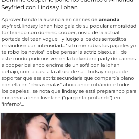
Seyfried con Lindsay Lohan
Aprovechando la ausencia en cannes de
amanda
seyfried, lindsay lohan hizo gala de su popular amoralidad
tonteando con dominic cooper, novio de la actual
portada del teen vogue... y luego a los dos sentaditos
mirándose con intensidad... "si tu me robas los papeles yo
te robo los novios", debe pensar la actriz bisexual... de
este modo pudimos ver en la belvedere party de cannes
a cooper bailando encima de un sofá con la lohan
debajo, con la cara a la altura de su... lindsay no puede
soportar que esa actriz secundaria que compartía plano
con ella en "chicas malas" ahora ande robándole todos
los papeles... se nota que lindsay se está preparando para
encarnar a linda lovelace ("garganta profunda") en
"inferno"...