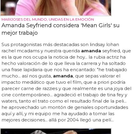
MARIJOSES DEL MUNDO, UNIDAS EN LA EMOCIÓN
Amanda Seyfriend considera 'Mean Girls' su
mejor trabajo
Sus protagonistas más destacadas son lindsay lohan
rachel mcadams y nuestra querida
amanda
seyfried, que
es la que nos ocupa la noticia de hoy... la rubia actriz ha
hecho valoración de lo que lleva la carrera y ha soltado
una frase lapidaria que nos ha encantado: "he trabajado
mucho... así nos gusta,
amanda
, que sepas valorar el
impacto mediático que tuvo el film, que a priori podría
parecer carne de razzies y que realmente es una joya del
cine contemporáneo... agradeció el trabajo de tina fey y
waters, tanto el trato como el resultado final de la peli...
he aprovechado un montón de geniales oportunidades
aquí y allí, y mi equipo me ha ayudado a tomar las
mejores decisiones... allá por 2004 llegó una pelí...