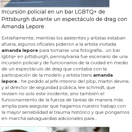
Incursión policial en un bar LGBTQ+ de
Pittsburgh durante un espectáculo de drag con
Amanda Lepore
Extrañamente, mientras los asistentes y artistas estaban
afuera, algunos oficiales pidieron a la artista invitada
amanda lepore
para tomarse una fotografía... un bar
lgbtq+ en pittsburgh, pennsylvania fue escenario de una
incursión policial y de funcionarios de la ciudad en medio
de un espectáculo de drag que contaba con la
participación de la modelo y artista trans
amanda
lepore
... he pedido al jefe interino del pbp, martin devine,
y al director de seguridad pública, lee schmidt, que
revisen no solo este incidente, sino también el
funcionamiento de la fuerza de tareas de manera más
amplia para asegurar que hagamos nuestro trabajo con
la mayor sensibilidad al trauma histórico y que pongamos
en marcha salvaguardias adicionales para...