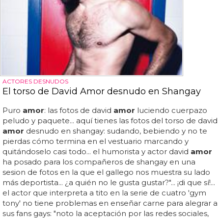
ACTORES DESNUDOS
El torso de David Amor desnudo en Shangay
Puro
amor
: las fotos de david
amor
luciendo cuerpazo
peludo y paquete... aquí tienes las fotos del torso de david
amor
desnudo en shangay: sudando, bebiendo y no te
pierdas cómo termina en el vestuario marcando y
quitándoselo casi todo... el humorista y actor david
amor
ha posado para los compañeros de shangay en una
sesion de fotos en la que el gallego nos muestra su lado
más deportista... ¿a quién no le gusta gustar?"... ¡di que sí!...
el actor que interpreta a tito en la serie de cuatro 'gym
tony' no tiene problemas en enseñar carne para alegrar a
sus fans gays: "noto la aceptación por las redes sociales,