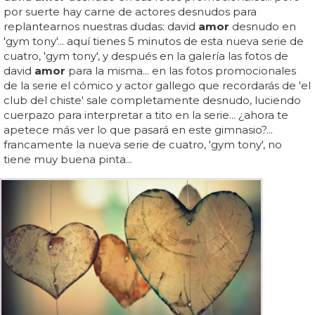
por suerte hay carne de actores desnudos para
replantearnos nuestras dudas: david
amor
desnudo en
'gym tony'... aquí tienes 5 minutos de esta nueva serie de
cuatro, 'gym tony', y después en la galería las fotos de
david
amor
para la misma... en las fotos promocionales
de la serie el cómico y actor gallego que recordarás de 'el
club del chiste' sale completamente desnudo, luciendo
cuerpazo para interpretar a tito en la serie... ¿ahora te
apetece más ver lo que pasará en este gimnasio?...
francamente la nueva serie de cuatro, 'gym tony', no
tiene muy buena pinta...