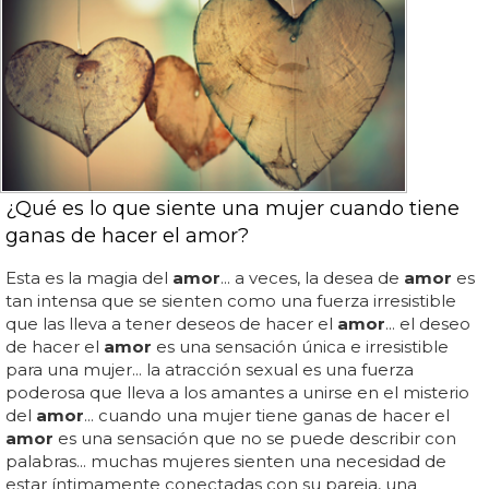
¿Qué es lo que siente una mujer cuando tiene
ganas de hacer el amor?
Esta es la magia del
amor
... a veces, la desea de
amor
es
tan intensa que se sienten como una fuerza irresistible
que las lleva a tener deseos de hacer el
amor
... el deseo
de hacer el
amor
es una sensación única e irresistible
para una mujer... la atracción sexual es una fuerza
poderosa que lleva a los amantes a unirse en el misterio
del
amor
... cuando una mujer tiene ganas de hacer el
amor
es una sensación que no se puede describir con
palabras... muchas mujeres sienten una necesidad de
estar íntimamente conectadas con su pareja, una