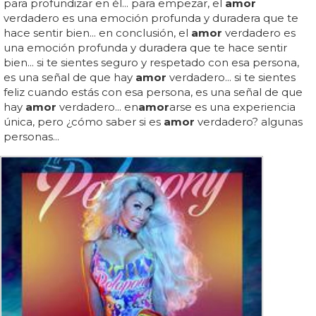
para profundizar en él... para empezar, el
amor
verdadero es una emoción profunda y duradera que te
hace sentir bien... en conclusión, el
amor
verdadero es
una emoción profunda y duradera que te hace sentir
bien... si te sientes seguro y respetado con esa persona,
es una señal de que hay
amor
verdadero... si te sientes
feliz cuando estás con esa persona, es una señal de que
hay
amor
verdadero... en
amor
arse es una experiencia
única, pero ¿cómo saber si es
amor
verdadero? algunas
personas...