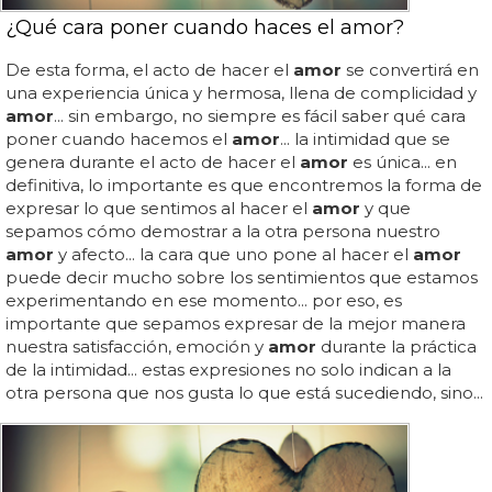
¿Qué cara poner cuando haces el amor?
De esta forma, el acto de hacer el
amor
se convertirá en
una experiencia única y hermosa, llena de complicidad y
amor
... sin embargo, no siempre es fácil saber qué cara
poner cuando hacemos el
amor
... la intimidad que se
genera durante el acto de hacer el
amor
es única... en
definitiva, lo importante es que encontremos la forma de
expresar lo que sentimos al hacer el
amor
y que
sepamos cómo demostrar a la otra persona nuestro
amor
y afecto... la cara que uno pone al hacer el
amor
puede decir mucho sobre los sentimientos que estamos
experimentando en ese momento... por eso, es
importante que sepamos expresar de la mejor manera
nuestra satisfacción, emoción y
amor
durante la práctica
de la intimidad... estas expresiones no solo indican a la
otra persona que nos gusta lo que está sucediendo, sino...