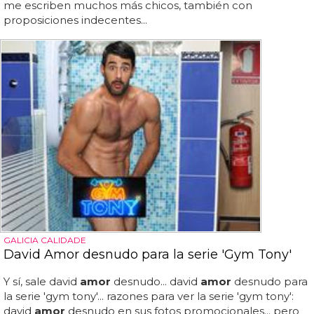
me escriben muchos más chicos, también con
proposiciones indecentes...
GALICIA CALIDADE
David Amor desnudo para la serie 'Gym Tony'
Y sí, sale david
amor
desnudo... david
amor
desnudo para
la serie 'gym tony'... razones para ver la serie 'gym tony':
david
amor
desnudo en sus fotos promocionales... pero