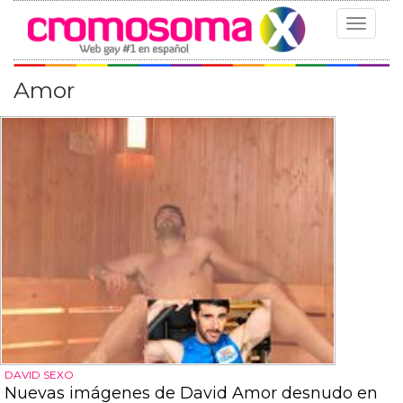
Toggle
navigat
Amor
DAVID SEXO
Nuevas imágenes de David Amor desnudo en