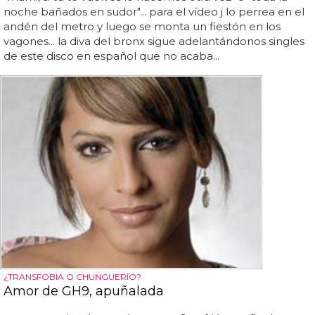
noche bañados en sudor"... para el vídeo j lo perrea en el
andén del metro y luego se monta un fiestón en los
vagones... la diva del bronx sigue adelantándonos singles
de este disco en español que no acaba...
¿TRANSFOBIA O CHUNGUERÍO?
Amor de GH9, apuñalada