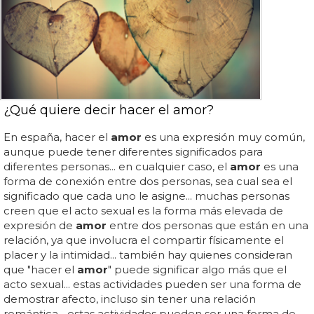
¿Qué quiere decir hacer el amor?
En españa, hacer el
amor
es una expresión muy común,
aunque puede tener diferentes significados para
diferentes personas... en cualquier caso, el
amor
es una
forma de conexión entre dos personas, sea cual sea el
significado que cada uno le asigne... muchas personas
creen que el acto sexual es la forma más elevada de
expresión de
amor
entre dos personas que están en una
relación, ya que involucra el compartir físicamente el
placer y la intimidad... también hay quienes consideran
que "hacer el
amor
" puede significar algo más que el
acto sexual... estas actividades pueden ser una forma de
demostrar afecto, incluso sin tener una relación
romántica... estas actividades pueden ser una forma de