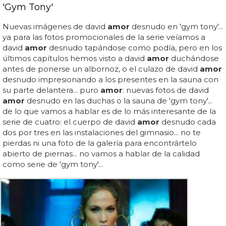
'Gym Tony'
Nuevas imágenes de david
amor
desnudo en 'gym tony'...
ya para las fotos promocionales de la serie veíamos a
david
amor
desnudo tapándose como podía, pero en los
últimos capítulos hemos visto a david
amor
duchándose
antes de ponerse un albornoz, o el culazo de david
amor
desnudo impresionando a los presentes en la sauna con
su parte delantera... puro
amor
: nuevas fotos de david
amor
desnudo en las duchas o la sauna de 'gym tony'...
de lo que vamos a hablar es de lo más interesante de la
serie de cuatro: el cuerpo de david
amor
desnudo cada
dos por tres en las instalaciones del gimnasio... no te
pierdas ni una foto de la galería para encontrártelo
abierto de piernas... no vamos a hablar de la calidad
como serie de 'gym tony'...