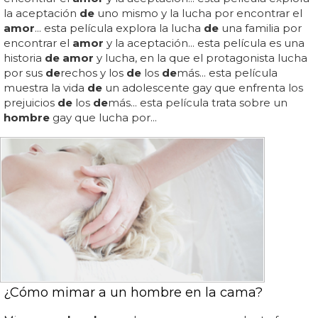
la aceptación
de
uno mismo y la lucha por encontrar el
amor
... esta película explora la lucha
de
una familia por
encontrar el
amor
y la aceptación... esta película es una
historia
de amor
y lucha, en la que el protagonista lucha
por sus
de
rechos y los
de
los
de
más... esta película
muestra la vida
de
un adolescente gay que enfrenta los
prejuicios
de
los
de
más... esta película trata sobre un
hombre
gay que lucha por...
¿Cómo mimar a un hombre en la cama?