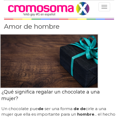
Toggle
navigat
Amor de hombre
¿Qué significa regalar un chocolate a una
mujer?
Un chocolate pue
de
ser una forma
de de
cirle a una
mujer que ella es importante para un
hombre
... el hecho