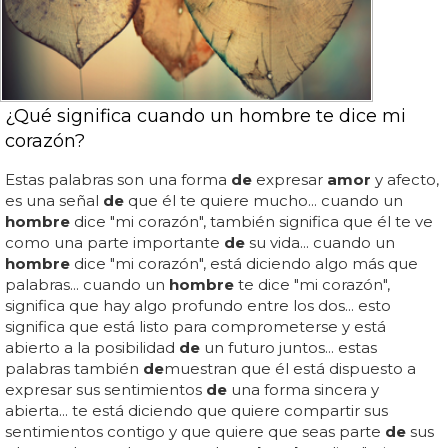
¿Qué significa cuando un hombre te dice mi
corazón?
Estas palabras son una forma
de
expresar
amor
y afecto,
es una señal
de
que él te quiere mucho... cuando un
hombre
dice "mi corazón", también significa que él te ve
como una parte importante
de
su vida... cuando un
hombre
dice "mi corazón", está diciendo algo más que
palabras... cuando un
hombre
te dice "mi corazón",
significa que hay algo profundo entre los dos... esto
significa que está listo para comprometerse y está
abierto a la posibilidad
de
un futuro juntos... estas
palabras también
de
muestran que él está dispuesto a
expresar sus sentimientos
de
una forma sincera y
abierta... te está diciendo que quiere compartir sus
sentimientos contigo y que quiere que seas parte
de
sus