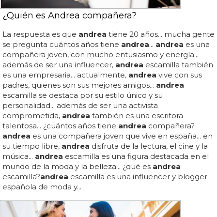
¿Quién es Andrea compañera?
La respuesta es que
andrea
tiene 20 años... mucha gente
se pregunta cuántos años tiene
andrea
...
andrea
es una
compañera joven, con mucho entusiasmo y energía...
además de ser una influencer,
andrea
escamilla también
es una empresaria... actualmente,
andrea
vive con sus
padres, quienes son sus mejores amigos...
andrea
escamilla se destaca por su estilo único y su
personalidad... además de ser una activista
comprometida,
andrea
también es una escritora
talentosa... ¿cuántos años tiene
andrea
compañera?
andrea
es una compañera joven que vive en españa... en
su tiempo libre,
andrea
disfruta de la lectura, el cine y la
música...
andrea
escamilla es una figura destacada en el
mundo de la moda y la belleza... ¿qué es
andrea
escamilla?
andrea
escamilla es una influencer y blogger
española de moda y...