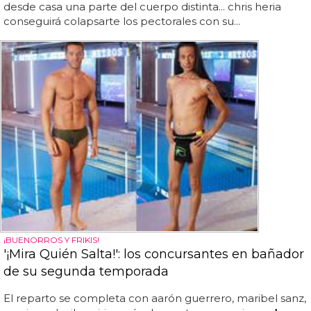
desde casa una parte del cuerpo distinta... chris heria
conseguirá colapsarte los pectorales con su...
¡BUENORROS Y FRIKIS!
'¡Mira Quién Salta!': los concursantes en bañador
de su segunda temporada
El reparto se completa con aarón guerrero, maribel sanz,