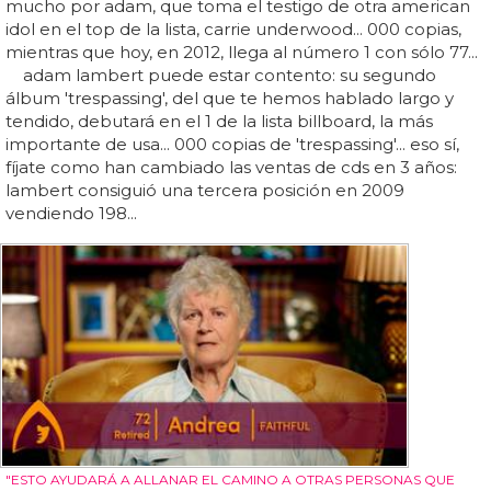
mucho por adam, que toma el testigo de otra american
idol en el top de la lista, carrie underwood... 000 copias,
mientras que hoy, en 2012, llega al número 1 con sólo 77...
adam lambert puede estar contento: su segundo
álbum 'trespassing', del que te hemos hablado largo y
tendido, debutará en el 1 de la lista billboard, la más
importante de usa... 000 copias de 'trespassing'... eso sí,
fíjate como han cambiado las ventas de cds en 3 años:
lambert consiguió una tercera posición en 2009
vendiendo 198...
"ESTO AYUDARÁ A ALLANAR EL CAMINO A OTRAS PERSONAS QUE