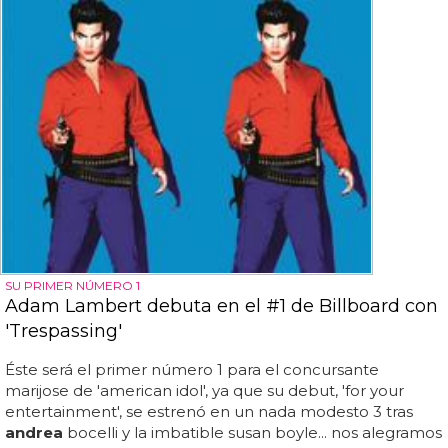
SU PRIMER NÚMERO 1
Adam Lambert debuta en el #1 de Billboard con
'Trespassing'
Éste será el primer número 1 para el concursante
marijose de 'american idol', ya que su debut, 'for your
entertainment', se estrenó en un nada modesto 3 tras
andrea
bocelli y la imbatible susan boyle... nos alegramos