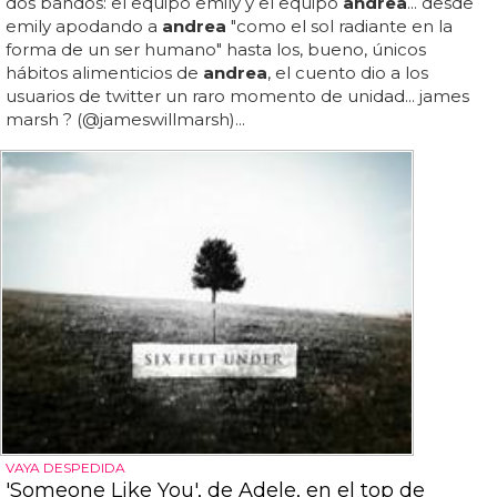
dos bandos: el equipo emily y el equipo
andrea
... desde
emily apodando a
andrea
"como el sol radiante en la
forma de un ser humano" hasta los, bueno, únicos
hábitos alimenticios de
andrea
, el cuento dio a los
usuarios de twitter un raro momento de unidad... james
marsh ? (@jameswillmarsh)...
VAYA DESPEDIDA
'Someone Like You', de Adele, en el top de