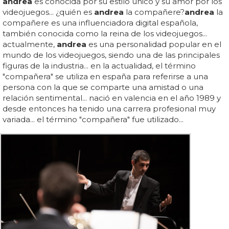
andrea
es conocida por su estilo único y su amor por los
videojuegos... ¿quién es
andrea
la compañere?
andrea
la
compañere es una influenciadora digital española,
también conocida como la reina de los videojuegos...
actualmente,
andrea
es una personalidad popular en el
mundo de los videojuegos, siendo una de las principales
figuras de la industria... en la actualidad, el término
"compañera" se utiliza en españa para referirse a una
persona con la que se comparte una amistad o una
relación sentimental... nació en valencia en el año 1989 y
desde entonces ha tenido una carrera profesional muy
variada... el término "compañera" fue utilizado...