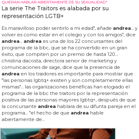
QUIERAN HABLAR ABIERTAMENTE DE SU SEXUALIDAD"
La serie The Traitors es alabada por su
representación LGTB+
Es maravilloso poder sentirlo a mi edad", añade
andrea
... y
volver es como estar en el colegio y con los amigos", dice
andrea
...
andrea
es una de los 22 concursantes del
programa de la bbc, que se ha convertido en un gran
éxito, que compiten por un premio de hasta 120...
christina dacosta, directora senior de marketing y
comunicaciones de sage, dice que la presencia de
andrea
en los traidores es importante para mostrar que
"las personas lgbtq+ existen y son completamente ellas
mismas"... las organizaciones benéficas han elogiado el
programa de la bbc the traitors por la representación
positiva de las personas mayores lgbtq+, después de que
la concursante
andrea
hablara de su difunta pareja en el
programa... "el hecho de que
andrea
hable
abiertamente de...