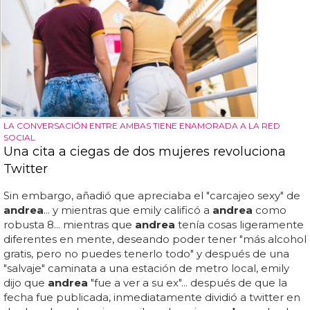
LA CONVERSACIÓN ENTRE AMBAS TIENE ENAMORADA A LA RED
SOCIAL
Una cita a ciegas de dos mujeres revoluciona
Twitter
Sin embargo, añadió que apreciaba el "carcajeo sexy" de
andrea
... y mientras que emily calificó a
andrea
como
robusta 8... mientras que
andrea
tenía cosas ligeramente
diferentes en mente, deseando poder tener "más alcohol
gratis, pero no puedes tenerlo todo" y después de una
"salvaje" caminata a una estación de metro local, emily
dijo que
andrea
"fue a ver a su ex"... después de que la
fecha fue publicada, inmediatamente dividió a twitter en