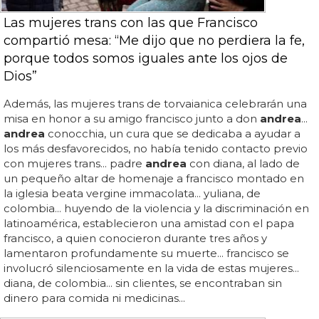
Las mujeres trans con las que Francisco
compartió mesa: “Me dijo que no perdiera la fe,
porque todos somos iguales ante los ojos de
Dios”
Además, las mujeres trans de torvaianica celebrarán una
misa en honor a su amigo francisco junto a don
andrea
...
andrea
conocchia, un cura que se dedicaba a ayudar a
los más desfavorecidos, no había tenido contacto previo
con mujeres trans... padre
andrea
con diana, al lado de
un pequeño altar de homenaje a francisco montado en
la iglesia beata vergine immacolata... yuliana, de
colombia... huyendo de la violencia y la discriminación en
latinoamérica, establecieron una amistad con el papa
francisco, a quien conocieron durante tres años y
lamentaron profundamente su muerte... francisco se
involucró silenciosamente en la vida de estas mujeres...
diana, de colombia... sin clientes, se encontraban sin
dinero para comida ni medicinas...