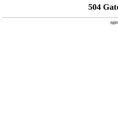
504 Gat
ngin