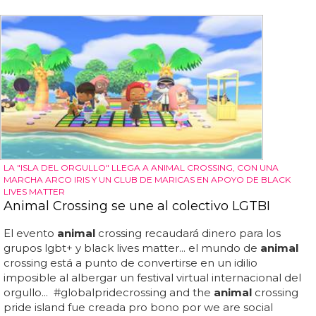
LA "ISLA DEL ORGULLO" LLEGA A ANIMAL CROSSING, CON UNA
MARCHA ARCO IRIS Y UN CLUB DE MARICAS EN APOYO DE BLACK
LIVES MATTER
Animal Crossing se une al colectivo LGTBI
El evento
animal
crossing recaudará dinero para los
grupos lgbt+ y black lives matter... el mundo de
animal
crossing está a punto de convertirse en un idilio
imposible al albergar un festival virtual internacional del
orgullo... #globalpridecrossing and the
animal
crossing
pride island fue creada pro bono por we are social