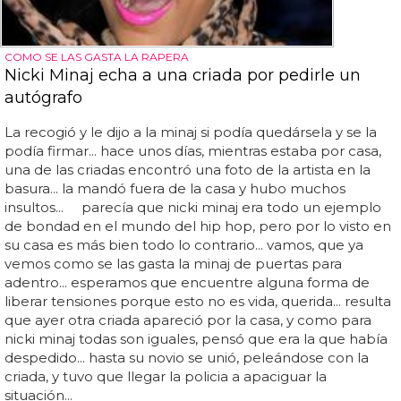
COMO SE LAS GASTA LA RAPERA
Nicki Minaj echa a una criada por pedirle un
autógrafo
La recogió y le dijo a la minaj si podía quedársela y se la
podía firmar... hace unos días, mientras estaba por casa,
una de las criadas encontró una foto de la artista en la
basura... la mandó fuera de la casa y hubo muchos
insultos... parecía que nicki minaj era todo un ejemplo
de bondad en el mundo del hip hop, pero por lo visto en
su casa es más bien todo lo contrario... vamos, que ya
vemos como se las gasta la minaj de puertas para
adentro... esperamos que encuentre alguna forma de
liberar tensiones porque esto no es vida, querida... resulta
que ayer otra criada apareció por la casa, y como para
nicki minaj todas son iguales, pensó que era la que había
despedido... hasta su novio se unió, peleándose con la
criada, y tuvo que llegar la policia a apaciguar la
situación...