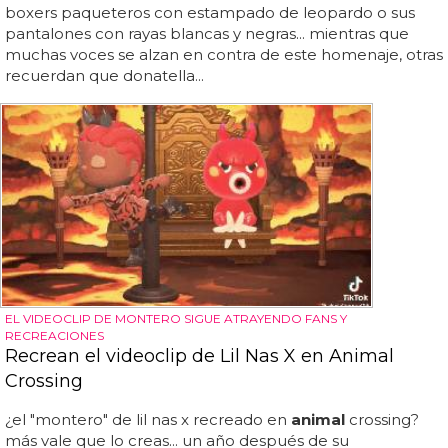
boxers paqueteros con estampado de leopardo o sus
pantalones con rayas blancas y negras... mientras que
muchas voces se alzan en contra de este homenaje, otras
recuerdan que donatella...
EL VIDEOCLIP DE MONTERO SIGUE ATRAYENDO FANS Y
RECREACIONES
Recrean el videoclip de Lil Nas X en Animal
Crossing
¿el "montero" de lil nas x recreado en
animal
crossing?
más vale que lo creas... un año después de su