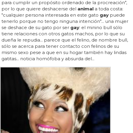
para cumplir un propósito ordenado de la procreación",
por lo que quiere deshacerse del
animal
a toda costa:
"cualquier persona interesada en este gato
gay
puede
tenerlo porque no tengo ninguna intención"... una mujer
se deshace de su gato por ser
gay
: el minino bull sólo
tiene relaciones con otros gatos machos, por lo que su
dueña le repudia... parece que el felino, de nombre bull,
sólo se acerca para tener contacto con felinos de su
mismo sexo pese a que en su hogar también hay lindas
gatitas... noticia homófoba y absurda del...