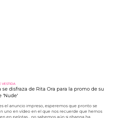
E VESTIDA
 se disfraza de Rita Ora para la promo de su
 'Nude'
nes el anuncio impreso, esperemos que pronto se
n uno en vídeo en el que nos recuerde que hemos
ien en pelotas... no sabemos aún si rihanna ha