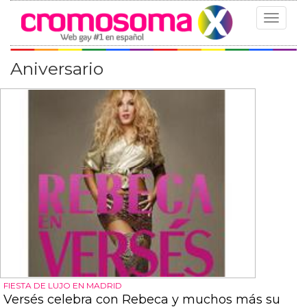
Toggle
navigat
Aniversario
FIESTA DE LUJO EN MADRID
Versés celebra con Rebeca y muchos más su