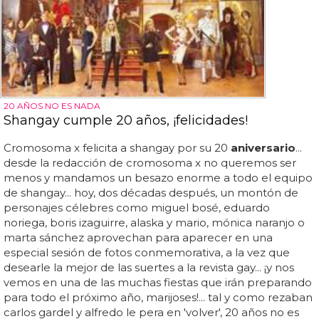
20 AÑOS NO ES NADA
Shangay cumple 20 años, ¡felicidades!
Cromosoma x felicita a shangay por su 20
aniversario
...
desde la redacción de cromosoma x no queremos ser
menos y mandamos un besazo enorme a todo el equipo
de shangay... hoy, dos décadas después, un montón de
personajes célebres como miguel bosé, eduardo
noriega, boris izaguirre, alaska y mario, mónica naranjo o
marta sánchez aprovechan para aparecer en una
especial sesión de fotos conmemorativa, a la vez que
desearle la mejor de las suertes a la revista gay... ¡y nos
vemos en una de las muchas fiestas que irán preparando
para todo el próximo año, marijoses!... tal y como rezaban
carlos gardel y alfredo le pera en 'volver', 20 años no es