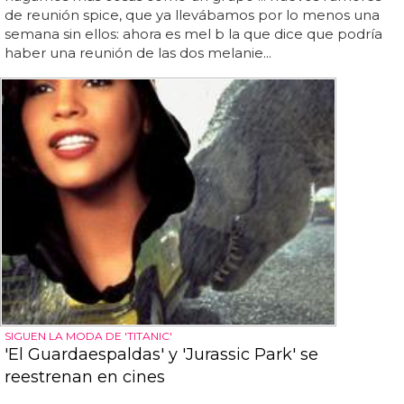
de reunión spice, que ya llevábamos por lo menos una
semana sin ellos: ahora es mel b la que dice que podría
haber una reunión de las dos melanie...
SIGUEN LA MODA DE 'TITANIC'
'El Guardaespaldas' y 'Jurassic Park' se
reestrenan en cines