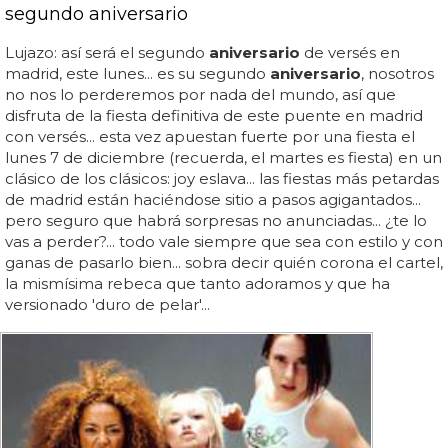
segundo aniversario
Lujazo: así será el segundo
aniversario
de versés en
madrid, este lunes... es su segundo
aniversario
, nosotros
no nos lo perderemos por nada del mundo, así que
disfruta de la fiesta definitiva de este puente en madrid
con versés... esta vez apuestan fuerte por una fiesta el
lunes 7 de diciembre (recuerda, el martes es fiesta) en un
clásico de los clásicos: joy eslava... las fiestas más petardas
de madrid están haciéndose sitio a pasos agigantados...
pero seguro que habrá sorpresas no anunciadas... ¿te lo
vas a perder?... todo vale siempre que sea con estilo y con
ganas de pasarlo bien... sobra decir quién corona el cartel,
la mismísima rebeca que tanto adoramos y que ha
versionado 'duro de pelar'...