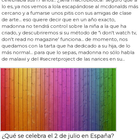
lo es, ya nos vemos a lola escapándose al mcdonalds más
cercano y a fumarse unos pitis con sus amigas de clase
de arte... eso quiere decir que en un año exacto,
madonna no tendrá control sobre la niña a la que ha
criado, y descubriremos si su método de "i don't watch tv,
don't read no magazine' funciona... de momento, nos
quedamos con la tarta que ha dedicado a su hija, de lo
más normal... para que lo sepas, madonna no sólo habla
de malawi y del #secretproject de las narices en su...
¿Qué se celebra el 2 de julio en España?