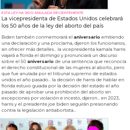
ESTA LEY HA SIDO ANULADA RECIENTEMENTE
La vicepresidenta de Estados Unidos celebrará
los 50 años de la ley del aborto del país
Biden también conmemorará el
aniversario
emitiendo
una declaración y una proclama, dijeron los funcionarios,
sin ofrecer más detalles... la vicepresidenta kamala harris
viajará a florida el domingo y pronunciará un discurso
sobre el 50
aniversario
de una sentencia que reconocía
el derecho constitucional de las mujeres al aborto, pero
que fue anulada por el tribunal supremo de estados
unidos el año pasado... la decisión de harris de hablar en
florida estuvo guiada por la decisión del estado el año
pasado de aprobar una prohibición del aborto sin
excepciones por violación e incesto, dijeron... en 2023,
harris y el presidente joe biden seguirán presionando
contra la legislación antiabortista...