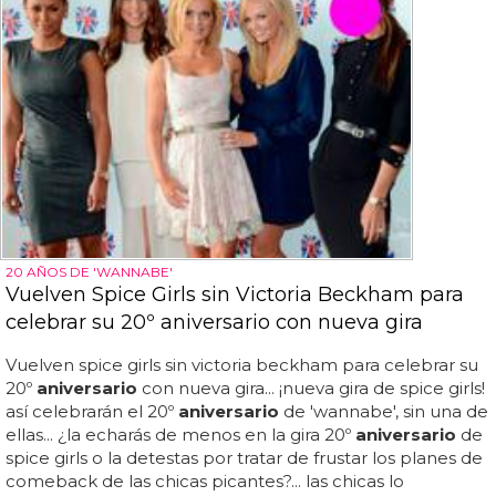
20 AÑOS DE 'WANNABE'
Vuelven Spice Girls sin Victoria Beckham para
celebrar su 20º aniversario con nueva gira
Vuelven spice girls sin victoria beckham para celebrar su
20º
aniversario
con nueva gira... ¡nueva gira de spice girls!
así celebrarán el 20º
aniversario
de 'wannabe', sin una de
ellas... ¿la echarás de menos en la gira 20º
aniversario
de
spice girls o la detestas por tratar de frustar los planes de
comeback de las chicas picantes?... las chicas lo