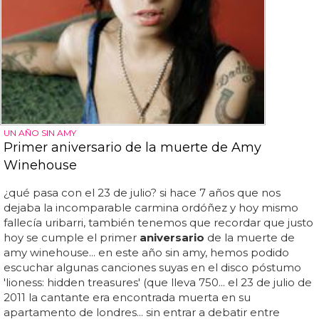
UN AÑO SIN AMY
Primer aniversario de la muerte de Amy
Winehouse
¿qué pasa con el 23 de julio? si hace 7 años que nos
dejaba la incomparable carmina ordóñez y hoy mismo
fallecía uribarri, también tenemos que recordar que justo
hoy se cumple el primer
aniversario
de la muerte de
amy winehouse... en este año sin amy, hemos podido
escuchar algunas canciones suyas en el disco póstumo
'lioness: hidden treasures' (que lleva 750... el 23 de julio de
2011 la cantante era encontrada muerta en su
apartamento de londres... sin entrar a debatir entre