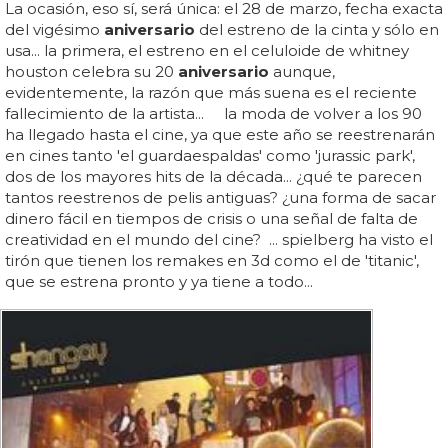
La ocasión, eso sí, será única: el 28 de marzo, fecha exacta
del vigésimo
aniversario
del estreno de la cinta y sólo en
usa... la primera, el estreno en el celuloide de whitney
houston celebra su 20
aniversario
aunque,
evidentemente, la razón que más suena es el reciente
fallecimiento de la artista... la moda de volver a los 90
ha llegado hasta el cine, ya que este año se reestrenarán
en cines tanto 'el guardaespaldas' como 'jurassic park',
dos de los mayores hits de la década... ¿qué te parecen
tantos reestrenos de pelis antiguas? ¿una forma de sacar
dinero fácil en tiempos de crisis o una señal de falta de
creatividad en el mundo del cine? ... spielberg ha visto el
tirón que tienen los remakes en 3d como el de 'titanic',
que se estrena pronto y ya tiene a todo...