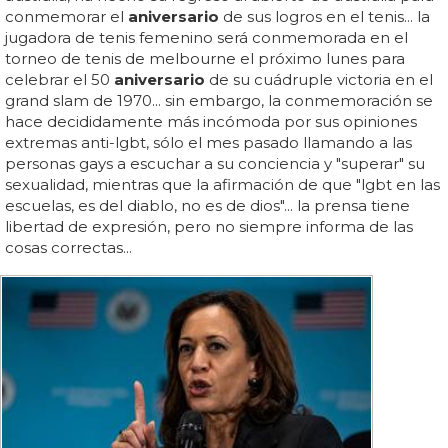
conmemorar el
aniversario
de sus logros en el tenis... la
jugadora de tenis femenino será conmemorada en el
torneo de tenis de melbourne el próximo lunes para
celebrar el 50
aniversario
de su cuádruple victoria en el
grand slam de 1970... sin embargo, la conmemoración se
hace decididamente más incómoda por sus opiniones
extremas anti-lgbt, sólo el mes pasado llamando a las
personas gays a escuchar a su conciencia y "superar" su
sexualidad, mientras que la afirmación de que "lgbt en las
escuelas, es del diablo, no es de dios"... la prensa tiene
libertad de expresión, pero no siempre informa de las
cosas correctas...