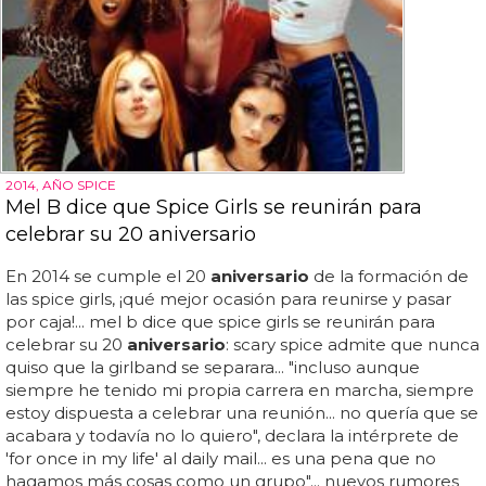
2014, AÑO SPICE
Mel B dice que Spice Girls se reunirán para
celebrar su 20 aniversario
En 2014 se cumple el 20
aniversario
de la formación de
las spice girls, ¡qué mejor ocasión para reunirse y pasar
por caja!... mel b dice que spice girls se reunirán para
celebrar su 20
aniversario
: scary spice admite que nunca
quiso que la girlband se separara... "incluso aunque
siempre he tenido mi propia carrera en marcha, siempre
estoy dispuesta a celebrar una reunión... no quería que se
acabara y todavía no lo quiero", declara la intérprete de
'for once in my life' al daily mail... es una pena que no
hagamos más cosas como un grupo"... nuevos rumores