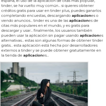
españa, el uso de la aplicación de citas más popular,
tinder, se ha vuelto muy común... si quieres obtener
créditos gratis para usar en tinder plus, puedes ganarlos
completando encuestas, descargando
aplicacion
es o
viendo anuncios... tinder es una de las
aplicacion
es de
citas más populares en el mundo, y es gratis para
descargar y usar... finalmente, los usuarios también
pueden usar la aplicación sin pagar usando
aplicacion
es
alternativas... estas son algunas formas de obtener tinder
gratis... esta aplicación está hecha por desarrolladores
externos a tinder y se puede obtener gratuitamente en
la tienda de
aplicacion
es...