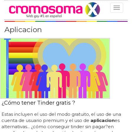
Toggle
navigat
Aplicacion
¿Cómo tener Tinder gratis ?
Estas incluyen el uso del modo gratuito, el uso de una
cuenta de usuario premium y el uso de
aplicacion
es
alternativas... ¿cómo conseguir tinder sin pagar?en