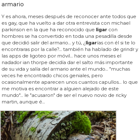
armario
Y es ahora, meses después de reconocer ante todos que
es gay, que ha vuelto a dar otra entrevista con michael
parkinson en la que ha reconocido que
ligar
con
hombres se ha convertido en toda una pesadilla desde
que decidió salir del armario... y tú, ¿
ligar
ías con él si te lo
encontraras por la calle?... también ha hablado de grindr y
las apps de ligoteo por móvil... hace unos meses el
nadador ian thorpe decidía dar el salto más importante
de su vida y salía del armario ante el mundo... "muchas
veces he encontrado chicos geniales, pero
ocasionalmente aparecen unos cuantos capullos... lo que
me motiva es encontrar a alguien alejado de este
mundo"... le "acusaron" de ser el nuevo novio de ricky
martin, aunque é...