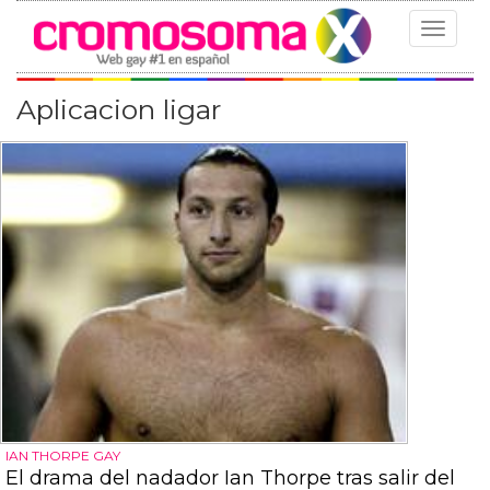
Toggle
navigat
Aplicacion ligar
IAN THORPE GAY
El drama del nadador Ian Thorpe tras salir del