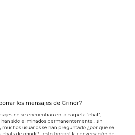
orrar los mensajes de Grindr?
nsajes no se encuentran en la carpeta "chat",
 han sido eliminados permanentemente... sin
 muchos usuarios se han preguntado ¿por qué se
s chats de grindr?... esto borrará la conversación de