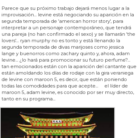
Parece que su próximo trabajo dejará menos lugar a la
improvisación... levine está negociando su aparición en la
segunda temporada de 'american horror story', para
interpretar a un personaje contemporáneo, que tendrá
una pareja (no han confirmado el sexo) y se llamarán 'the
lovers'... ryan murphy no es tonto y está llenando la
segunda temporada de divas marijoses como jessica
lange y buenorros como zachary quinto y, ahora, adam
levine... ¿lo hará para promocionar su futuro perfume?...
tan emocionados están con la aparición del cantante que
están amoldando los días de rodaje con la gira veraniega
de levine con maroon 5, es decir, que están poniendo
todas las comodidades para que acepte... el líder de
maroon 5, adam levine, es conocido por ser muy directo,
tanto en su programa...