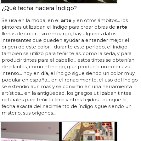
¿Qué fecha nacera Índigo?
Se usa en la moda, en el
arte
y en otros ámbitos... los
pintores utilizaban el índigo para crear obras de
arte
llenas de color... sin embargo, hay algunos datos
interesantes que pueden ayudar a entender mejor el
origen de este color... durante este período, el índigo
también se utilizó para teñir telas, como la seda, y para
producir tintes para el cabello... estos tintes se obtenían
de plantas, como el índigo, que producía un color azul
intenso... hoy en día, el índigo sigue siendo un color muy
popular en españa... en el renacimiento, el uso del índigo
se extendió aún más y se convirtió en una herramienta
artística... en la antigüedad, los griegos utilizaban tintes
naturales para teñir la lana y otros tejidos... aunque la
fecha exacta del nacimiento de índigo sigue siendo un
misterio, sus orígenes...