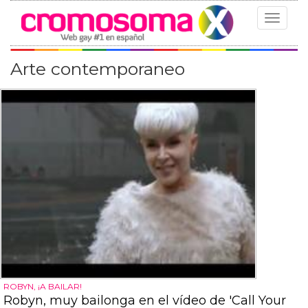
Toggle
navigat
Arte contemporaneo
ROBYN, ¡A BAILAR!
Robyn, muy bailonga en el vídeo de 'Call Your