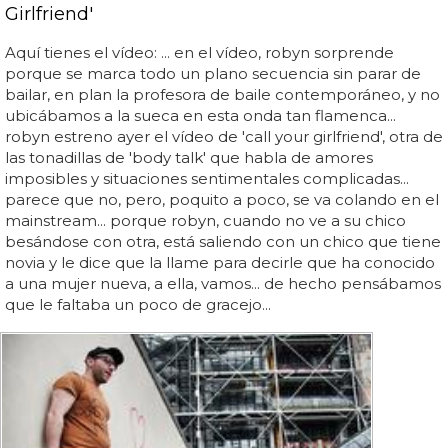
Girlfriend'
Aquí tienes el vídeo: ... en el vídeo, robyn sorprende
porque se marca todo un plano secuencia sin parar de
bailar, en plan la profesora de baile contemporáneo, y no
ubicábamos a la sueca en esta onda tan flamenca...
robyn estreno ayer el vídeo de 'call your girlfriend', otra de
las tonadillas de 'body talk' que habla de amores
imposibles y situaciones sentimentales complicadas...
parece que no, pero, poquito a poco, se va colando en el
mainstream... porque robyn, cuando no ve a su chico
besándose con otra, está saliendo con un chico que tiene
novia y le dice que la llame para decirle que ha conocido
a una mujer nueva, a ella, vamos... de hecho pensábamos
que le faltaba un poco de gracejo...