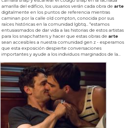
cámara snap y escanear el código snap en la fachada
amarilla del edificio, los usuarios verán cada obra de
arte
digitalmente en los puntos de referencia mientras
caminan por la calle old compton, conocida por sus
raíces históricas en la comunidad lgbtq... "estamos
entusiasmados de dar vida a las historias de estos artistas
para los snapchatters y hacer que estas obras de
arte
sean accesibles a nuestra comunidad gen z - esperamos
que esta exposición despierte conversaciones
importantes y ayude a los individuos marginados de la...