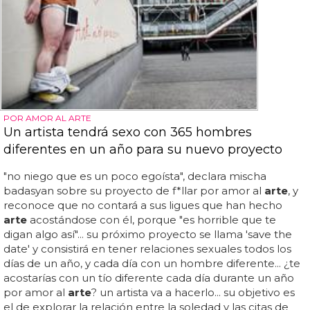
POR AMOR AL ARTE
Un artista tendrá sexo con 365 hombres
diferentes en un año para su nuevo proyecto
"no niego que es un poco egoísta", declara mischa
badasyan sobre su proyecto de f*llar por amor al
arte
, y
reconoce que no contará a sus ligues que han hecho
arte
acostándose con él, porque "es horrible que te
digan algo así"... su próximo proyecto se llama 'save the
date' y consistirá en tener relaciones sexuales todos los
días de un año, y cada día con un hombre diferente... ¿te
acostarías con un tío diferente cada día durante un año
por amor al
arte
? un artista va a hacerlo... su objetivo es
el de explorar la relación entre la soledad y las citas de