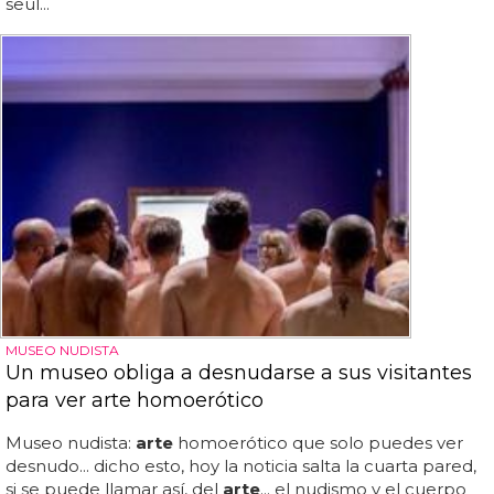
seúl...
MUSEO NUDISTA
Un museo obliga a desnudarse a sus visitantes
para ver arte homoerótico
Museo nudista:
arte
homoerótico que solo puedes ver
desnudo... dicho esto, hoy la noticia salta la cuarta pared,
si se puede llamar así, del
arte
... el nudismo y el cuerpo