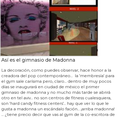
Así es el gimnasio de Madonna
La decoración, como puedes observar, hace honor a la
creadora del pop contemporáneo... la 'membresía' para
el gym sale carísima pero, claro... dentro de muy pocos
días se inaugurará en ciudad de méxico el primer
gimnasio de madonna y no mucho más tarde se abrirá
otro en tel aviv... no son centros de fitness cualesquiera,
son 'hard candy fitness centers'... hay que ver lo que le
gusta a madonna un escándalo fación... ¡arriba madonna!
... ¿tiene precio decir que vas al gym de la co-escritora de