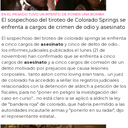
EN EL PASADO TUVO UN INTENTO DE PONER UNA BOMBA
El sospechoso del tiroteo de Colorado Springs se
enfrenta a cargos de crimen de odio y asesinato
El sospechoso del tiroteo de colorado springs se enfrenta
a cinco cargos de
asesinato
y cinco de delito de odio...
los informes judiciales publicados el lunes (21 de
noviembre) han confirmado que se enfrenta a cinco
cargos de
asesinato
y a cinco cargos de comisión de un
delito motivado por prejuicios que causa lesiones
corporales... tanto aston como loving eran trans... un juez
de colorado ha accedido a sellar los registros judiciales
relacionados con la detención de aldrich a petición de los
fiscales, para no "poner en peligro la investigación del
caso en curso"... no está claro si se aplicó a aldrich la ley
de "bandera roja" de colorado, que habría permitido a las
autoridades incautarle armas y "ponerlo en su radar", dijo
el representante estatal...