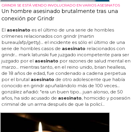
GRINDR SE ESTÁ VIENDO INVOLUCRADO EN VARIOS ASESINATOS
Un hombre asesinado brutalmente tras una
conexión por Grindr
El
asesinato
es el último de una serie de horribles
crímenes relacionados con grindr (martin
bureau/afp/getty)... el incidente es sólo el último de una
serie de horribles casos de
asesinato
relacionados con
grindr... mark latunski fue juzgado incompetente para ser
juzgado por el
asesinato
por razones de salud mental en
marzo... mientras tanto, en el reino unido, brian healless,
de 18 años de edad, fue condenado a cadena perpetua
por el brutal
asesinato
de otro adolescente que había
conocido en grindr apuñalándolo más de 100 veces...
gonzález añadió: "era un buen tipo... juan alonso, de 50
años, ha sido acusado de
asesinato
, homicidio y posesión
criminal de un arma después de que la policí...