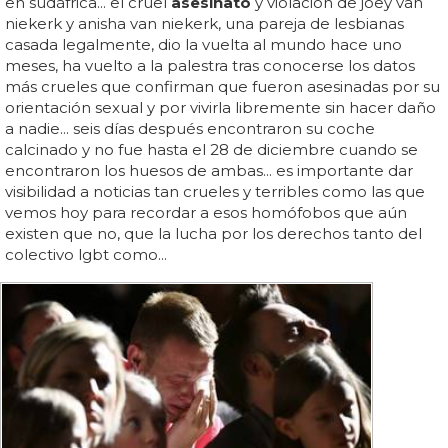
en sudáfrica... el cruel
asesinato
y violación de joey van
niekerk y anisha van niekerk, una pareja de lesbianas
casada legalmente, dio la vuelta al mundo hace uno
meses, ha vuelto a la palestra tras conocerse los datos
más crueles que confirman que fueron asesinadas por su
orientación sexual y por vivirla libremente sin hacer daño
a nadie... seis días después encontraron su coche
calcinado y no fue hasta el 28 de diciembre cuando se
encontraron los huesos de ambas... es importante dar
visibilidad a noticias tan crueles y terribles como las que
vemos hoy para recordar a esos homófobos que aún
existen que no, que la lucha por los derechos tanto del
colectivo lgbt como...