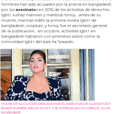
hombres han sido acusados por la policía en bangladesh
por los
asesinato
s en 2016 de los activistas de derechos
lgbt+ xulhaz mannan y mahbub tonoy... antes de su
muerte, mannan editó la primera revista lgbt+ de
bangladesh, roopban, y tonoy fue el secretario general
de la publicación... en octubre, activistas lgbt+ en
bangladesh hablaron con pinknews sobre cómo la
comunidad lgbt+ del país ha "pasado...
HOUSE OF GUCCI ESTÁ DIRIGIDA POR EL DIRECTOR DE GLADIATOR Y
BLADE RUNNER, RIDLEY SCOTT, Y SE ESTRENA EN LOS CINES EL 24 DE
NOVIEMBRE