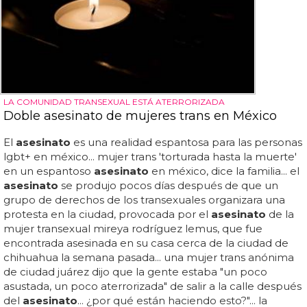
LA COMUNIDAD TRANSEXUAL ESTÁ ATERRORIZADA
Doble asesinato de mujeres trans en México
El
asesinato
es una realidad espantosa para las personas
lgbt+ en méxico... mujer trans 'torturada hasta la muerte'
en un espantoso
asesinato
en méxico, dice la familia... el
asesinato
se produjo pocos días después de que un
grupo de derechos de los transexuales organizara una
protesta en la ciudad, provocada por el
asesinato
de la
mujer transexual mireya rodríguez lemus, que fue
encontrada asesinada en su casa cerca de la ciudad de
chihuahua la semana pasada... una mujer trans anónima
de ciudad juárez dijo que la gente estaba "un poco
asustada, un poco aterrorizada" de salir a la calle después
del
asesinato
... ¿por qué están haciendo esto?"... la