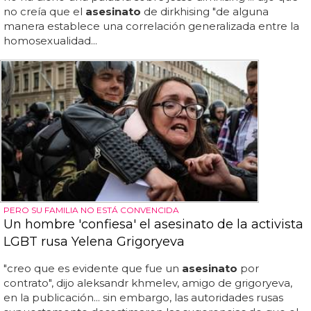
no creía que el
asesinato
de dirkhising "de alguna
manera establece una correlación generalizada entre la
homosexualidad...
PERO SU FAMILIA NO ESTÁ CONVENCIDA
Un hombre 'confiesa' el asesinato de la activista
LGBT rusa Yelena Grigoryeva
"creo que es evidente que fue un
asesinato
por
contrato", dijo aleksandr khmelev, amigo de grigoryeva,
en la publicación... sin embargo, las autoridades rusas