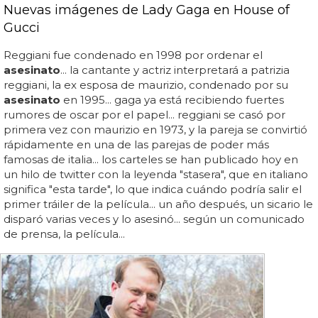
Nuevas imágenes de Lady Gaga en House of
Gucci
Reggiani fue condenado en 1998 por ordenar el
asesinato
... la cantante y actriz interpretará a patrizia
reggiani, la ex esposa de maurizio, condenado por su
asesinato
en 1995... gaga ya está recibiendo fuertes
rumores de oscar por el papel... reggiani se casó por
primera vez con maurizio en 1973, y la pareja se convirtió
rápidamente en una de las parejas de poder más
famosas de italia... los carteles se han publicado hoy en
un hilo de twitter con la leyenda "stasera", que en italiano
significa "esta tarde", lo que indica cuándo podría salir el
primer tráiler de la película... un año después, un sicario le
disparó varias veces y lo asesinó... según un comunicado
de prensa, la película...