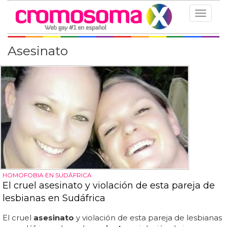
Toggle
navigat
Asesinato
HOMOFOBIA EN SUDÁFRICA
El cruel asesinato y violación de esta pareja de
lesbianas en Sudáfrica
El cruel
asesinato
y violación de esta pareja de lesbianas