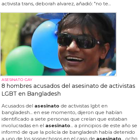
activista trans, deborah alvarez, añadió: "no te...
ASESINATO GAY
8 hombres acusados del asesinato de activistas
LGBT en Bangladesh
Acusados del
asesinato
de activistas lgbt en
bangladesh... en ese momento, dijeron que habían
identificado a siete personas que creían que estaban
involucradas en el
asesinato
... a principios de este año se
informó de que la policía de bangladesh había detenido
a uno de los sospechosos en el caso de
asesinato
... ocho