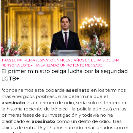
TRAS EL PRIMER ASESINATO EN NUEVE AÑOS EN EL PAÍS DE UNA
PERSONA LGTB+, HA LANZADO UN POTENTE MENSAJE
El primer ministro belga lucha por la seguridad
LGTB+
"condenemos este cobarde
asesinato
en los términos
más enérgicos posibles... si se determina que el
asesinato
es un crimen de odio, sería solo el tercero en
la historia reciente de bélgica... la policía aún está en las
primeras fases de su investigación y todavía no ha
clasificado el
asesinato
como un delito de odio... tres
chicos de entre 16 y 17 años han sido relacionados con el