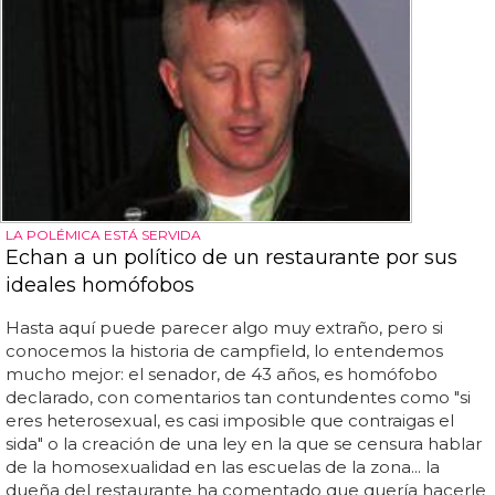
LA POLÉMICA ESTÁ SERVIDA
Echan a un político de un restaurante por sus
ideales homófobos
Hasta aquí puede parecer algo muy extraño, pero si
conocemos la historia de campfield, lo entendemos
mucho mejor: el senador, de 43 años, es homófobo
declarado, con comentarios tan contundentes como "si
eres heterosexual, es casi imposible que contraigas el
sida" o la creación de una ley en la que se censura hablar
de la homosexualidad en las escuelas de la zona... la
dueña del restaurante ha comentado que quería hacerle