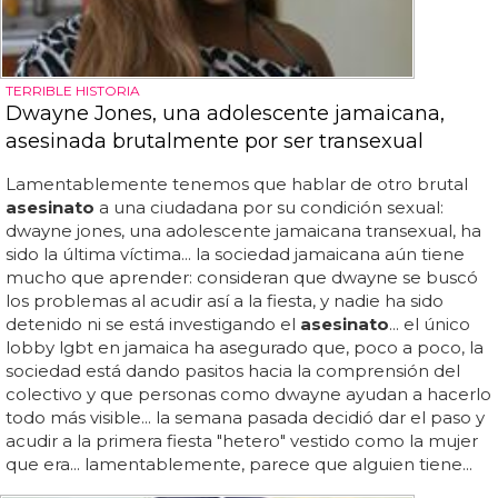
TERRIBLE HISTORIA
Dwayne Jones, una adolescente jamaicana,
asesinada brutalmente por ser transexual
Lamentablemente tenemos que hablar de otro brutal
asesinato
a una ciudadana por su condición sexual:
dwayne jones, una adolescente jamaicana transexual, ha
sido la última víctima... la sociedad jamaicana aún tiene
mucho que aprender: consideran que dwayne se buscó
los problemas al acudir así a la fiesta, y nadie ha sido
detenido ni se está investigando el
asesinato
... el único
lobby lgbt en jamaica ha asegurado que, poco a poco, la
sociedad está dando pasitos hacia la comprensión del
colectivo y que personas como dwayne ayudan a hacerlo
todo más visible... la semana pasada decidió dar el paso y
acudir a la primera fiesta "hetero" vestido como la mujer
que era... lamentablemente, parece que alguien tiene...