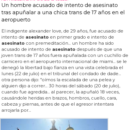
Un hombre acusado de intento de asesinato
tras apuñalar a una chica trans de 17 años en el
aeropuerto
El indigente alexander love, de 29 años, fue acusado de
intento de
asesinato
en primer grado e intento de
asesinato
con premeditación... un hombre ha sido
acusado de intento de
asesinato
después de que una
joven trans de 17 años fuera apuñalada con un cuchillo de
carnicero en el aeropuerto internacional de miami... se le
denegó la libertad bajo fianza en una vista celebrada el
lunes (22 de julio) en el tribunal del condado de dade...
otra persona dijo: "oímos la escalada de una pelea y
alguien dijo a correr... 30 horas del sábado (20 de julio),
cuando fue agredida... al parecer, la apuñaló 18 veces,
causándole heridas en brazos, hombros, cuello, cara,
cabeza y piernas, antes de que el agresor intentara
arrojarla por...