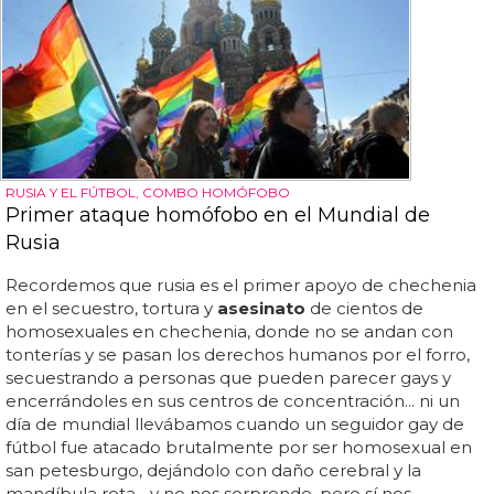
RUSIA Y EL FÚTBOL, COMBO HOMÓFOBO
Primer ataque homófobo en el Mundial de
Rusia
Recordemos que rusia es el primer apoyo de chechenia
en el secuestro, tortura y
asesinato
de cientos de
homosexuales en chechenia, donde no se andan con
tonterías y se pasan los derechos humanos por el forro,
secuestrando a personas que pueden parecer gays y
encerrándoles en sus centros de concentración... ni un
día de mundial llevábamos cuando un seguidor gay de
fútbol fue atacado brutalmente por ser homosexual en
san petesburgo, dejándolo con daño cerebral y la
mandíbula rota... y no nos sorprende, pero sí nos