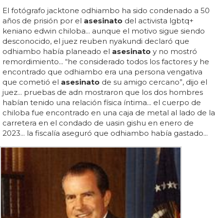
El fotógrafo jacktone odhiambo ha sido condenado a 50
años de prisión por el
asesinato
del activista lgbtq+
keniano edwin chiloba... aunque el motivo sigue siendo
desconocido, el juez reuben nyakundi declaró que
odhiambo había planeado el
asesinato
y no mostró
remordimiento... “he considerado todos los factores y he
encontrado que odhiambo era una persona vengativa
que cometió el
asesinato
de su amigo cercano”, dijo el
juez... pruebas de adn mostraron que los dos hombres
habían tenido una relación física íntima... el cuerpo de
chiloba fue encontrado en una caja de metal al lado de la
carretera en el condado de uasin gishu en enero de
2023... la fiscalía aseguró que odhiambo había gastado...