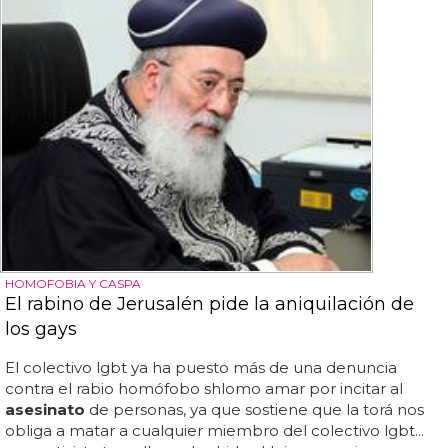
HOMOFOBIA Y CASPA
El rabino de Jerusalén pide la aniquilación de
los gays
El colectivo lgbt ya ha puesto más de una denuncia
contra el rabio homófobo shlomo amar por incitar al
asesinato
de personas, ya que sostiene que la torá nos
obliga a matar a cualquier miembro del colectivo lgbt...