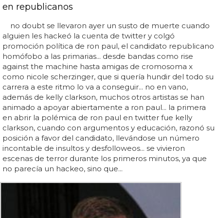
en republicanos
no doubt se llevaron ayer un susto de muerte cuando
alguien les hackeó la cuenta de twitter y colgó
promoción política de ron paul, el candidato republicano
homófobo a las primarias... desde bandas como rise
against the machine hasta amigas de cromosoma x
como nicole scherzinger, que si quería hundir del todo su
carrera a este ritmo lo va a conseguir... no en vano,
además de kelly clarkson, muchos otros artistas se han
animado a apoyar abiertamente a ron paul... la primera
en abrir la polémica de ron paul en twitter fue kelly
clarkson, cuando con argumentos y educación, razonó su
posición a favor del candidato, llevándose un número
incontable de insultos y desfolloweos... se vivieron
escenas de terror durante los primeros minutos, ya que
no parecía un hackeo, sino que...