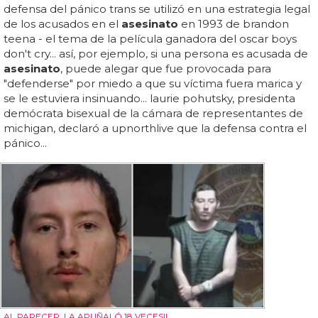
defensa del pánico trans se utilizó en una estrategia legal
de los acusados en el
asesinato
en 1993 de brandon
teena - el tema de la película ganadora del oscar boys
don't cry... así, por ejemplo, si una persona es acusada de
asesinato
, puede alegar que fue provocada para
"defenderse" por miedo a que su víctima fuera marica y
se le estuviera insinuando... laurie pohutsky, presidenta
demócrata bisexual de la cámara de representantes de
michigan, declaró a upnorthlive que la defensa contra el
pánico...
AL PARECER, LA APUÑALÓ 18 VECES!!