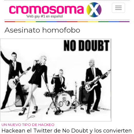
Toggle
navigat
Asesinato homofobo
UN NUEVO TIPO DE HACKEO
Hackean el Twitter de No Doubt y los convierten