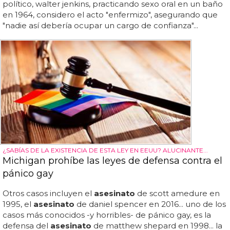
político, walter jenkins, practicando sexo oral en un baño
en 1964, considero el acto "enfermizo", asegurando que
"nadie así debería ocupar un cargo de confianza"...
¿SABÍAS DE LA EXISTENCIA DE ESTA LEY EN EEUU? ALUCINANTE...
Michigan prohíbe las leyes de defensa contra el
pánico gay
Otros casos incluyen el
asesinato
de scott amedure en
1995, el
asesinato
de daniel spencer en 2016... uno de los
casos más conocidos -y horribles- de pánico gay, es la
defensa del
asesinato
de matthew shepard en 1998... la