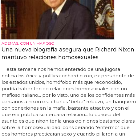
ADEMÁS, CON UN MAFIOSO
Una nueva biografía asegura que Richard Nixon
mantuvo relaciones homosexuales
esta semana nos hemos enterado de una jugosa
noticia histórica y política: richard nixon, ex presidente de
los estados unidos, homófobo más que reconocido,
podría haber tenido relaciones homosexuales con un
mafioso italiano... por lo visto, uno de los confidentes más
cercanos a nixon era charles "bebe" rebozo, un banquero
con conexiones en la mafia, bastante atractivo y con el
que era pública su cercana relación... lo curioso del
asunto es que nixon tenía unas opiniones bastante claras
sobre la homosexualidad, considerando "enfermo" que
dos hombres practicaran sexo y cuando pillaron a un