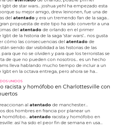
 lgbt de star wars... joshua yehl ha empezado esta
porque su mejor amigo, drew leinonen, fue una de
mas del
atentado
y era un tremendo fan de la saga...
 gran propuesta de este tipo ha sido convertir a una
ctimas del
atentado
de orlando en el primer
lgbt de la historia de la saga 'star wars'... nos gusta
r cómo las consecuencias del
atentado
de
tán siendo dar visibilidad a las historias de las
 para que no se olviden y para que los terroristas se
ta de que no pueden con nosotros... es un hecho
rams lleva hablando mucho tiempo de incluir a un
 lgbt en la octava entrega, pero ahora se ha...
ADOS UNIDOS
o racista y homófobo en Charlottesville con
muertos
 reaccionan al
atentado
de manchester...
os dos hombres en francia por planear un
o
homófobo...
atentado
racista y homófobo en
sville: así ha sido el peor fin de semana en usa...