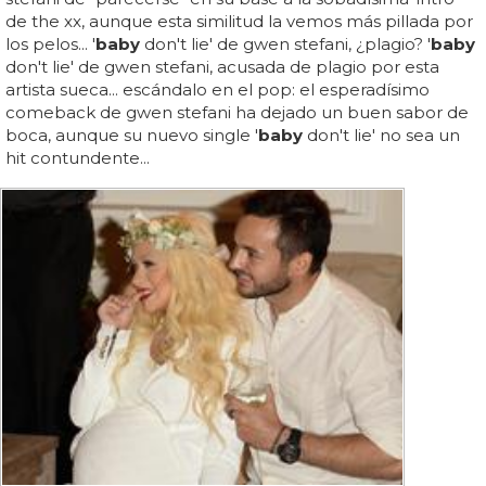
de the xx, aunque esta similitud la vemos más pillada por
los pelos... '
baby
don't lie' de gwen stefani, ¿plagio? '
baby
don't lie' de gwen stefani, acusada de plagio por esta
artista sueca... escándalo en el pop: el esperadísimo
comeback de gwen stefani ha dejado un buen sabor de
boca, aunque su nuevo single '
baby
don't lie' no sea un
hit contundente...