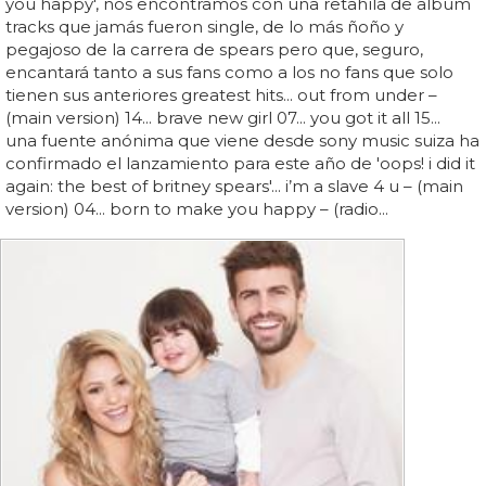
you happy', nos encontramos con una retahíla de album
tracks que jamás fueron single, de lo más ñoño y
pegajoso de la carrera de spears pero que, seguro,
encantará tanto a sus fans como a los no fans que solo
tienen sus anteriores greatest hits... out from under –
(main version) 14... brave new girl 07... you got it all 15...
una fuente anónima que viene desde sony music suiza ha
confirmado el lanzamiento para este año de 'oops! i did it
again: the best of britney spears'... i’m a slave 4 u – (main
version) 04... born to make you happy – (radio...