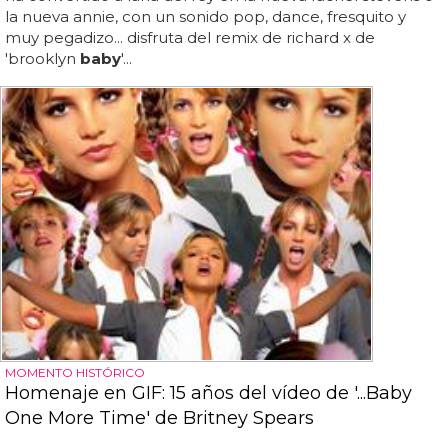
la nueva annie, con un sonido pop, dance, fresquito y
muy pegadizo... disfruta del remix de richard x de
'brooklyn
baby
'...
MOMENTO HISTÓRICO
Homenaje en GIF: 15 años del vídeo de '...Baby
One More Time' de Britney Spears