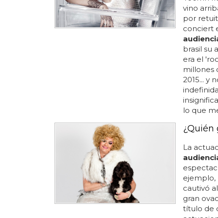
vino arri
por retui
conciert 
audienci
brasil su
era el 'ro
millones
2015... y 
indefinid
insignifi
lo que me 
¿Quién 
La actuac
audienci
espectacu
ejemplo,
cautivó a
gran ovac
título de