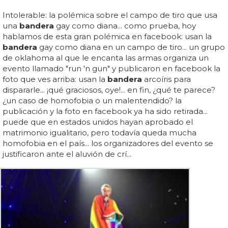
Intolerable: la polémica sobre el campo de tiro que usa
una
bandera
gay como diana... como prueba, hoy
hablamos de esta gran polémica en facebook: usan la
bandera
gay como diana en un campo de tiro... un grupo
de oklahoma al que le encanta las armas organiza un
evento llamado "run 'n gun" y publicaron en facebook la
foto que ves arriba: usan la
bandera
arcoíris para
dispararle... ¡qué graciosos, oye!... en fin, ¿qué te parece?
¿un caso de homofobia o un malentendido? la
publicación y la foto en facebook ya ha sido retirada...
puede que en estados unidos hayan aprobado el
matrimonio igualitario, pero todavía queda mucha
homofobia en el país... los organizadores del evento se
justificaron ante el aluvión de crí...