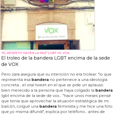
"EL RESPETO HACEN LA PAZ" LGBT VS. VOX
El troleo de la bandera LGBT encima de la sede
de VOX
Pero zara asegura que su intención no era trolear: "lo que
representa esa
bandera
no pertenece a una ideología
concreta... el viral tweet en el que se pide un aplauso
bien merecido a la persona que haya colgado la
bandera
lgbt encima de la sede de vox... "hace unos meses pensé
que tenía que aprovechar la situación estratégica de mi
balcón, colgué una
bandera
feminista y me hice una foto
que yo misma difundí", explica por teléfono... antes de