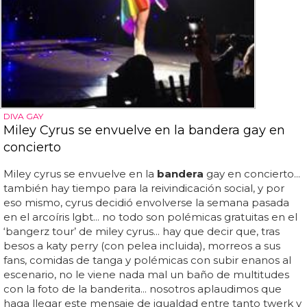
DIVA GAY
Miley Cyrus se envuelve en la bandera gay en
concierto
Miley cyrus se envuelve en la
bandera
gay en concierto...
también hay tiempo para la reivindicación social, y por
eso mismo, cyrus decidió envolverse la semana pasada
en el arcoíris lgbt... no todo son polémicas gratuitas en el
‘bangerz tour’ de miley cyrus... hay que decir que, tras
besos a katy perry (con pelea incluida), morreos a sus
fans, comidas de tanga y polémicas con subir enanos al
escenario, no le viene nada mal un baño de multitudes
con la foto de la banderita... nosotros aplaudimos que
haga llegar este mensaje de igualdad entre tanto twerk y