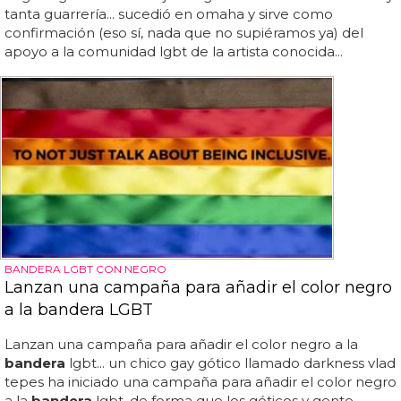
tanta guarrería... sucedió en omaha y sirve como
confirmación (eso sí, nada que no supiéramos ya) del
apoyo a la comunidad lgbt de la artista conocida...
BANDERA LGBT CON NEGRO
Lanzan una campaña para añadir el color negro
a la bandera LGBT
Lanzan una campaña para añadir el color negro a la
bandera
lgbt... un chico gay gótico llamado darkness vlad
tepes ha iniciado una campaña para añadir el color negro
a la
bandera
lgbt, de forma que los góticos y gente