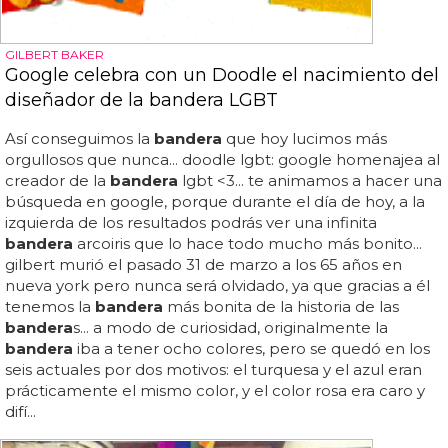
GILBERT BAKER
Google celebra con un Doodle el nacimiento del
diseñador de la bandera LGBT
Así conseguimos la
bandera
que hoy lucimos más
orgullosos que nunca... doodle lgbt: google homenajea al
creador de la
bandera
lgbt <3... te animamos a hacer una
búsqueda en google, porque durante el día de hoy, a la
izquierda de los resultados podrás ver una infinita
bandera
arcoiris que lo hace todo mucho más bonito...
gilbert murió el pasado 31 de marzo a los 65 años en
nueva york pero nunca será olvidado, ya que gracias a él
tenemos la
bandera
más bonita de la historia de las
bandera
s... a modo de curiosidad, originalmente la
bandera
iba a tener ocho colores, pero se quedó en los
seis actuales por dos motivos: el turquesa y el azul eran
prácticamente el mismo color, y el color rosa era caro y
difí...