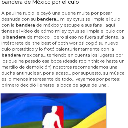
bandera de México por el culo
A paulina rubio le cayó una buena multa por posar
desnuda con su
bandera
... miley cyrus se limpia el culo
con la
bandera
de méxico y escupe a sus fans... aquí
tienes el vídeo de cómo miley cyrus se limpia el culo con
la
bandera
de méxico... pero si eso no fuera suficiente, la
intérprete de 'the best of both worlds' cogió su nuevo
culo prostético y lo frotó calenturientamente con la
bandera
mexicana... teniendo en cuenta los lugares por
los que ha pasado esa boca (desde robin thicke hasta un
martillo de demolición) nosotros recomendamos una
ducha antinuclear, por si acaso... por supuesto, su música
es lo menos interesante de todo... vayamos por partes:
primero decidió llenarse la boca de agua de una...