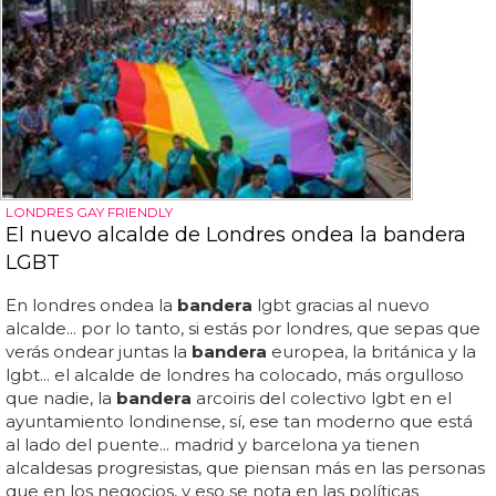
LONDRES GAY FRIENDLY
El nuevo alcalde de Londres ondea la bandera
LGBT
En londres ondea la
bandera
lgbt gracias al nuevo
alcalde... por lo tanto, si estás por londres, que sepas que
verás ondear juntas la
bandera
europea, la británica y la
lgbt... el alcalde de londres ha colocado, más orgulloso
que nadie, la
bandera
arcoiris del colectivo lgbt en el
ayuntamiento londinense, sí, ese tan moderno que está
al lado del puente... madrid y barcelona ya tienen
alcaldesas progresistas, que piensan más en las personas
que en los negocios, y eso se nota en las políticas