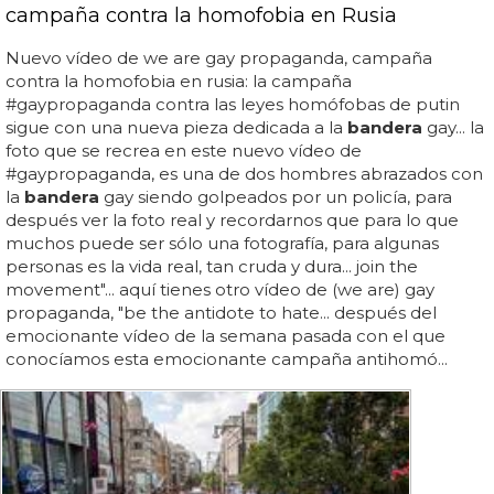
campaña contra la homofobia en Rusia
Nuevo vídeo de we are gay propaganda, campaña
contra la homofobia en rusia: la campaña
#gaypropaganda contra las leyes homófobas de putin
sigue con una nueva pieza dedicada a la
bandera
gay... la
foto que se recrea en este nuevo vídeo de
#gaypropaganda, es una de dos hombres abrazados con
la
bandera
gay siendo golpeados por un policía, para
después ver la foto real y recordarnos que para lo que
muchos puede ser sólo una fotografía, para algunas
personas es la vida real, tan cruda y dura... join the
movement"... aquí tienes otro vídeo de (we are) gay
propaganda, "be the antidote to hate... después del
emocionante vídeo de la semana pasada con el que
conocíamos esta emocionante campaña antihomó...