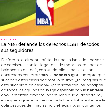
NBA LGBT
La NBA defiende los derechos LGBT de todos
sus seguidores
De forma totalmente oficial, la nba ha lanzado una serie
de camisetas con los logotipos de todos los equipos de
baloncesto del país, con un detalle especial: están
coloreados con el arcoiris, la
bandera
lgbt... siempre que
suceden estos casos decimos lo mismo: ¿te imaginas que
esto sucediera en españa? ¿camisetas con los logotipos
de todos los equipos de la liga española con la
bandera
gay? lamentablemente, por mucho que el deporte rey
en españa quiera luchar contra la homofobia, ésta va a la
cola después del machismo y el racismo, sin contar los