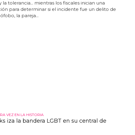
 la tolerancia... mientras los fiscales inician una
ción para determinar si el incidente fue un delito de
fobo, la pareja...
RA VEZ EN LA HISTORIA
ks iza la bandera LGBT en su central de