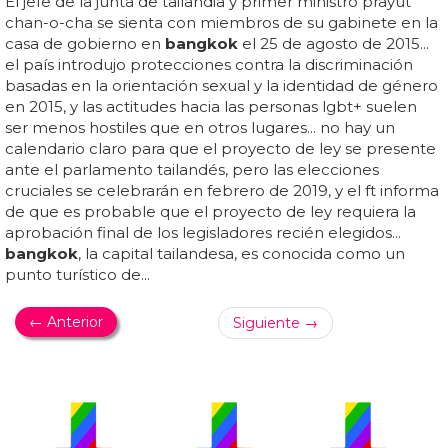
El jefe de la junta de tailandia y primer ministro prayut
chan-o-cha se sienta con miembros de su gabinete en la
casa de gobierno en
bangkok
el 25 de agosto de 2015...
el país introdujo protecciones contra la discriminación
basadas en la orientación sexual y la identidad de género
en 2015, y las actitudes hacia las personas lgbt+ suelen
ser menos hostiles que en otros lugares... no hay un
calendario claro para que el proyecto de ley se presente
ante el parlamento tailandés, pero las elecciones
cruciales se celebrarán en febrero de 2019, y el ft informa
de que es probable que el proyecto de ley requiera la
aprobación final de los legisladores recién elegidos...
bangkok
, la capital tailandesa, es conocida como un
punto turístico de...
← Anterior
Siguiente →