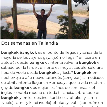
Dos semanas en Tailandia
bangkok bangkok
es el punto de llegada y salida de la
mayoría de los viajeros gay... ¿cómo llegar? en taxi o en
autobús desde
bangkok
... intenta volver a
bangkok
el
sábado por la tarde... el norte es muy accesible: sólo una
hora de vuelo desde
bangkok
... ¿fiesta?
bangkok
en
nochevieja o año nuevo tailandés (songkran), a mediados
de abril... intente llegar un viernes, ya que la vida nocturna
gay de
bangkok
es mejor los fines de semana... > el
inglés se habla mucho en toda tailandia, sobre todo en
bangkok
y en los destinos turísticos... phuket y samui
(vuelo) samui y krabi (vuelo) phuket y krabi (conexión en