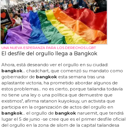
UNA NUEVA ESPERANZA PARA LOS DERECHOS LGBT
El desfile del orgullo llega a Bangkok
Ahora, está deseando ver el orgullo en su ciudad:
bangkok
... chadchart, que comenzó su mandato como
gobernador de
bangkok
esta semana tras una
aplastante victoria, ha prometido abordar algunos de
estos problemas... no es cierto, porque tailandia todavía
no tiene una ley o una política que demuestre que
existimos", afirma ratanon kuiyoksuy, un activista que
participa en la organización de actos del orgullo en
bangkok
... el orgullo de
bangkok
naruemit, que tendrá
lugar el 5 de junio -se cree que es el primer desfile oficial
del orgullo en la zona de silom de la capital tailandesa