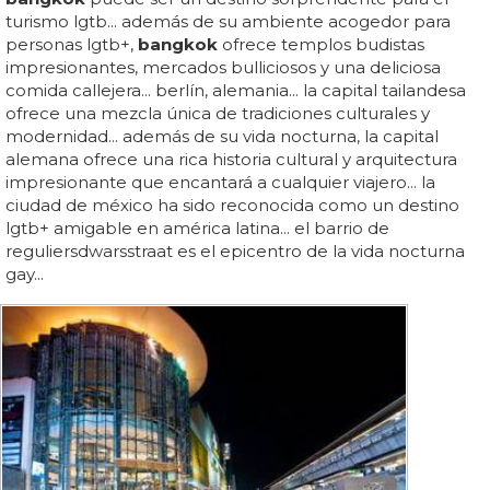
turismo lgtb... además de su ambiente acogedor para
personas lgtb+,
bangkok
ofrece templos budistas
impresionantes, mercados bulliciosos y una deliciosa
comida callejera... berlín, alemania... la capital tailandesa
ofrece una mezcla única de tradiciones culturales y
modernidad... además de su vida nocturna, la capital
alemana ofrece una rica historia cultural y arquitectura
impresionante que encantará a cualquier viajero... la
ciudad de méxico ha sido reconocida como un destino
lgtb+ amigable en américa latina... el barrio de
reguliersdwarsstraat es el epicentro de la vida nocturna
gay...