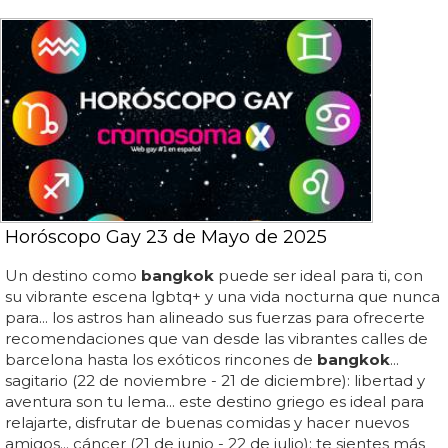
Horóscopo Gay 23 de Mayo de 2025
Un destino como
bangkok
puede ser ideal para ti, con
su vibrante escena lgbtq+ y una vida nocturna que nunca
para... los astros han alineado sus fuerzas para ofrecerte
recomendaciones que van desde las vibrantes calles de
barcelona hasta los exóticos rincones de
bangkok
...
sagitario (22 de noviembre - 21 de diciembre): libertad y
aventura son tu lema... este destino griego es ideal para
relajarte, disfrutar de buenas comidas y hacer nuevos
amigos... cáncer (21 de junio - 22 de julio): te sientes más