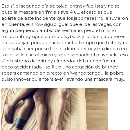
Eso sí, el segundo día de tokio, britney fue lista y no se
puso la máscara en 'i'm a slave 4 u'... el caso es que,
aparte de este incidente que los japoneses no le tuvieron
en cuenta, el show siguió igual que el de las vegas, con
algún pequeño cambio de vestuario, pero el mismo
rollo... britney sigue con su playback y los fans japoneses
no se quejan porque hacía mucho tiempo que britney no
se dejaba caer por su tierra... drama britney en directo en
tokio: se le cae el micro y sigue sonando el playback... eso
sí, el estreno de britney alrededor del mundo fue un
poco accidentado... se filtra una actuación de britney
spears cantando en directo en 'wango tango'... la pobre
quiso innovar durante 'slave' llevando una máscara muy...