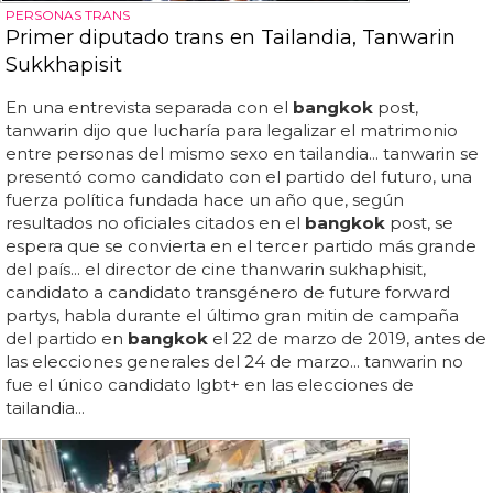
PERSONAS TRANS
Primer diputado trans en Tailandia, Tanwarin
Sukkhapisit
En una entrevista separada con el
bangkok
post,
tanwarin dijo que lucharía para legalizar el matrimonio
entre personas del mismo sexo en tailandia... tanwarin se
presentó como candidato con el partido del futuro, una
fuerza política fundada hace un año que, según
resultados no oficiales citados en el
bangkok
post, se
espera que se convierta en el tercer partido más grande
del país... el director de cine thanwarin sukhaphisit,
candidato a candidato transgénero de future forward
partys, habla durante el último gran mitin de campaña
del partido en
bangkok
el 22 de marzo de 2019, antes de
las elecciones generales del 24 de marzo... tanwarin no
fue el único candidato lgbt+ en las elecciones de
tailandia...