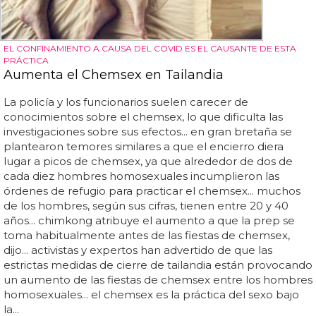
EL CONFINAMIENTO A CAUSA DEL COVID ES EL CAUSANTE DE ESTA
PRÁCTICA
Aumenta el Chemsex en Tailandia
La policía y los funcionarios suelen carecer de
conocimientos sobre el chemsex, lo que dificulta las
investigaciones sobre sus efectos... en gran bretaña se
plantearon temores similares a que el encierro diera
lugar a picos de chemsex, ya que alrededor de dos de
cada diez hombres homosexuales incumplieron las
órdenes de refugio para practicar el chemsex... muchos
de los hombres, según sus cifras, tienen entre 20 y 40
años... chimkong atribuye el aumento a que la prep se
toma habitualmente antes de las fiestas de chemsex,
dijo... activistas y expertos han advertido de que las
estrictas medidas de cierre de tailandia están provocando
un aumento de las fiestas de chemsex entre los hombres
homosexuales... el chemsex es la práctica del sexo bajo
la...