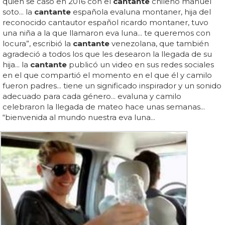
quien se casó en 2016 con el
cantante
chileno manuel
soto... la
cantante
española evaluna montaner, hija del
reconocido cantautor español ricardo montaner, tuvo
una niña a la que llamaron eva luna... te queremos con
locura”, escribió la
cantante
venezolana, que también
agradeció a todos los que les desearon la llegada de su
hija... la
cantante
publicó un video en sus redes sociales
en el que compartió el momento en el que él y camilo
fueron padres... tiene un significado inspirador y un sonido
adecuado para cada género... evaluna y camilo
celebraron la llegada de mateo hace unas semanas...
“bienvenida al mundo nuestra eva luna...