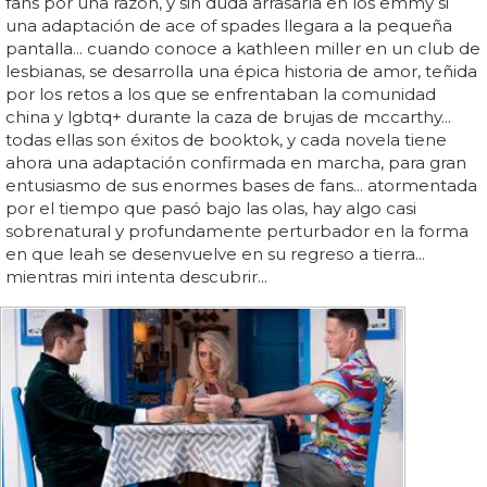
fans por una razón, y sin duda arrasaría en los emmy si
una adaptación de ace of spades llegara a la pequeña
pantalla... cuando conoce a kathleen miller en un club de
lesbianas, se desarrolla una épica historia de amor, teñida
por los retos a los que se enfrentaban la comunidad
china y lgbtq+ durante la caza de brujas de mccarthy...
todas ellas son éxitos de booktok, y cada novela tiene
ahora una adaptación confirmada en marcha, para gran
entusiasmo de sus enormes bases de fans... atormentada
por el tiempo que pasó bajo las olas, hay algo casi
sobrenatural y profundamente perturbador en la forma
en que leah se desenvuelve en su regreso a tierra...
mientras miri intenta descubrir...