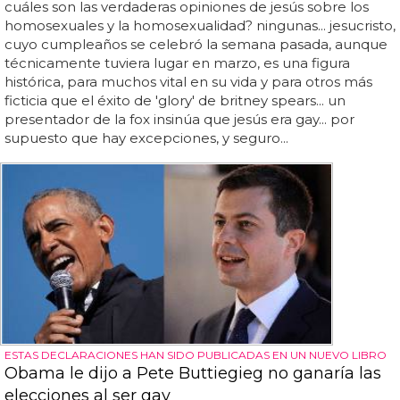
cuáles son las verdaderas opiniones de jesús sobre los
homosexuales y la homosexualidad? ningunas... jesucristo,
cuyo cumpleaños se celebró la semana pasada, aunque
técnicamente tuviera lugar en marzo, es una figura
histórica, para muchos vital en su vida y para otros más
ficticia que el éxito de 'glory' de britney spears... un
presentador de la fox insinúa que jesús era gay... por
supuesto que hay excepciones, y seguro...
ESTAS DECLARACIONES HAN SIDO PUBLICADAS EN UN NUEVO LIBRO
Obama le dijo a Pete Buttiegieg no ganaría las
elecciones al ser gay