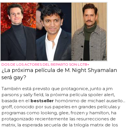
DOS DE LOS ACTORES DEL REPARTO SON LGTB+
¿La próxima película de M. Night Shyamalan
será gay?
También está previsto que protagonice, junto a jim
parsons y sally field, la próxima película spoiler alert,
basada en el
bestseller
homónimo de michael ausiello...
groff, conocido por sus papeles en grandes películas y
programas como looking, glee, frozen y hamilton, ha
protagonizado recientemente las resurrecciones de
matrix, la esperada secuela de la trilogía matrix de los