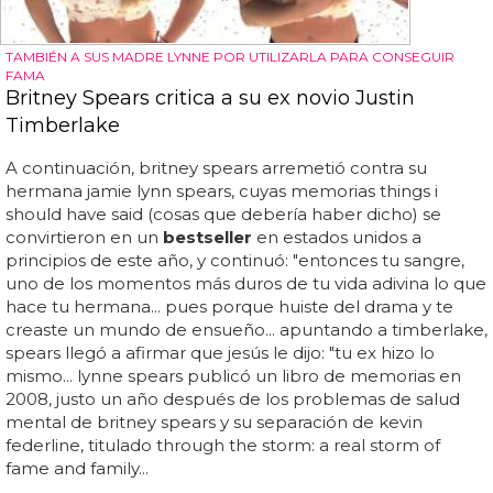
TAMBIÉN A SUS MADRE LYNNE POR UTILIZARLA PARA CONSEGUIR
FAMA
Britney Spears critica a su ex novio Justin
Timberlake
A continuación, britney spears arremetió contra su
hermana jamie lynn spears, cuyas memorias things i
should have said (cosas que debería haber dicho) se
convirtieron en un
bestseller
en estados unidos a
principios de este año, y continuó: "entonces tu sangre,
uno de los momentos más duros de tu vida adivina lo que
hace tu hermana... pues porque huiste del drama y te
creaste un mundo de ensueño... apuntando a timberlake,
spears llegó a afirmar que jesús le dijo: "tu ex hizo lo
mismo... lynne spears publicó un libro de memorias en
2008, justo un año después de los problemas de salud
mental de britney spears y su separación de kevin
federline, titulado through the storm: a real storm of
fame and family...