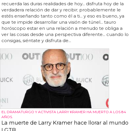
recuerda las duras realidades de hoy... disfruta hoy de la
verdadera relación de dar y recibir; probablemente le
estés enseñando tanto como él a ti... y eso es bueno, ya
que te impide desarrollar una visión de túnel... tauro
horóscopo estar en una relación a menudo te obliga a
ver las cosas desde una perspectiva diferente... cuando lo
consigas, siéntate y disfruta de...
EL DRAMATURGO Y ACTIVISTA LARRY KRAMER HA MUERTO A LOS 84
AÑOS.
La muerte de Larry Kramer hace llorar al mundo
LGTB