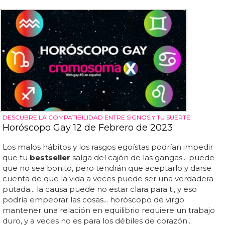
DESCUBRE LA COMPATIBILIDAD ENTRE SIGNOS Y TU SUERTE
Horóscopo Gay 12 de Febrero de 2023
Los malos hábitos y los rasgos egoístas podrían impedir
que tu
bestseller
salga del cajón de las gangas... puede
que no sea bonito, pero tendrán que aceptarlo y darse
cuenta de que la vida a veces puede ser una verdadera
putada... la causa puede no estar clara para ti, y eso
podría empeorar las cosas... horóscopo de virgo
mantener una relación en equilibrio requiere un trabajo
duro, y a veces no es para los débiles de corazón...