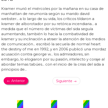
Kramer murió el miércoles por la mañana en su casa de
manhattan de neumonía según su marido david
webster... a lo largo de su vida, los críticos tildaron a
kramer de alborotador por su retórica incendiaria... a
medida que el número de víctimas del sida seguía
aumentando, también lo hacía la combatividad de
kramer y su inclinación a atraer la atención de los medios
de comunicación... escribió la secuela de normal heart
the destiny of me en 1992, y en 2006 publicó una mordaz
acusación contra george w... los admiradores, sin
embargo, lo elogiaron por su pasión, intelecto y coraje al
abordar temas tabúes... con el inicio de la crisis del sida a
principios de...
← Anterior
Siguiente →