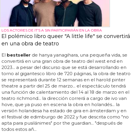
LOS ACTORES DE IT'S A SIN PARTICIPARÁN EN LA OBRA
El polémico libro queer "A little life" se convertirá
en una obra de teatro
El
bestseller
de hanya yanagihara, una pequeña vida, se
convertirá en una gran obra de teatro del west end en
2023... a pesar del discurso que se está desarrollando en
torno al gigantesco libro de 720 páginas, la obra de teatro
se representará durante 12 semanas en el harold pinter
theatre a partir del 25 de marzo... el espectáculo tendrá
una función de calentamiento del 14 al 18 de marzo en el
teatro richmond... la dirección correrá a cargo de ivo van
hove, que ya puso en escena la obra en holandés... la
versión holandesa ha estado de gira en ámsterdam y en
el festival de edimburgo de 2022 y fue descrita como "no
apta para pusilánimes" por the guardian... "después de
todos estos añ...