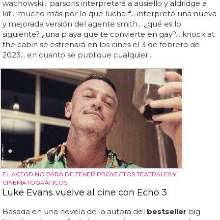
wachowski... parsons interpretará a ausiello y aldridge a
kit... mucho más por lo que luchar"... interpretó una nueva
y mejorada versión del agente smith... ¿qué es lo
siguiente? ¿una playa que te convierte en gay?... knock at
the cabin se estrenará en los cines el 3 de febrero de
2023... en cuanto se publique cualquier...
EL ACTOR NO PARA DE TENER PROYECTOS TEATRALES Y
CINEMATOGRÁFICOS
Luke Evans vuelve al cine con Echo 3
Basada en una novela de la autora del
bestseller
big