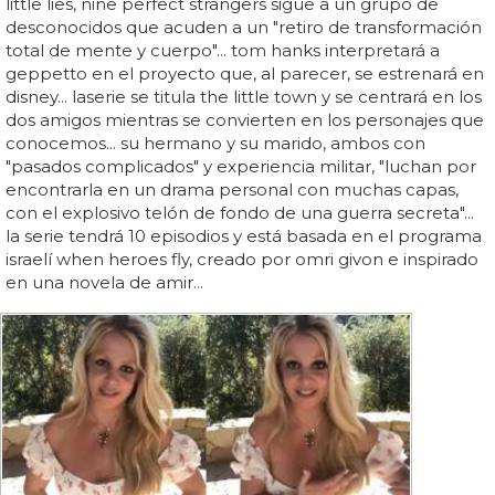
little lies, nine perfect strangers sigue a un grupo de
desconocidos que acuden a un "retiro de transformación
total de mente y cuerpo"... tom hanks interpretará a
geppetto en el proyecto que, al parecer, se estrenará en
disney... laserie se titula the little town y se centrará en los
dos amigos mientras se convierten en los personajes que
conocemos... su hermano y su marido, ambos con
"pasados complicados" y experiencia militar, "luchan por
encontrarla en un drama personal con muchas capas,
con el explosivo telón de fondo de una guerra secreta"...
la serie tendrá 10 episodios y está basada en el programa
israelí when heroes fly, creado por omri givon e inspirado
en una novela de amir...