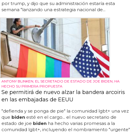
por trump, y dijo que su administración estaría esta
semana "lanzando una estrategia nacional de...
ANTONY BLINKEN, EL SECRETADO DE ESTADO DE JOE BIDEN, HA
HECHO SU PRIMERA PROPUESTA
Se permitirá de nuevo alzar la bandera arcoiris
en las embajadas de EEUU
"defienda y se ponga de pie" la comunidad lgbt+ una vez
que
biden
esté en el cargo... el nuevo secretario de
estado de joe
biden
ha hecho varias promesas a la
comunidad lgbt+, incluyendo el nombramiento "urgente"