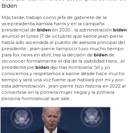
Biden
Más tarde, trabajó como jefa de gabinete de la
vicepresidenta kamala harris y en la campaña
presidencial de
biden
en 2020... la administración
biden
anunció el lunes (7 de octubre) que karine jean-pierre
había sido ascendida al puesto de asesora principal del
presidente... jean-pierre tampoco tuvo mucho tiempo
para fox news en abril, tras la decisión de
biden
de
reconocer formalmente el día de la visibilidad trans... el
presidente joe
biden
dijo tras nombrarla: "jill y yo
conocemos y respetamos a karine desde hace mucho
tiempo y será una voz fuerte que hablará por mí y por
esta administración... jean-pierre hizo historia en 2022 al
convertirse en la primera mujer negra y la primera
persona homosexual que sale...