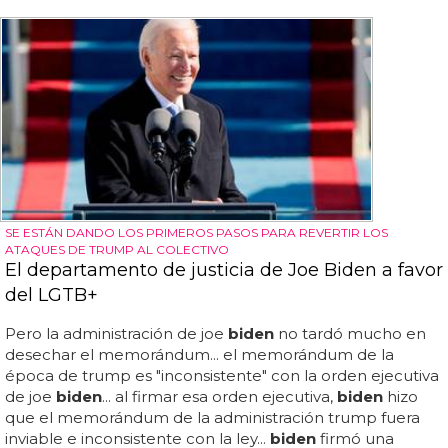
SE ESTÁN DANDO LOS PRIMEROS PASOS PARA REVERTIR LOS
ATAQUES DE TRUMP AL COLECTIVO
El departamento de justicia de Joe Biden a favor
del LGTB+
Pero la administración de joe
biden
no tardó mucho en
desechar el memorándum... el memorándum de la
época de trump es "inconsistente" con la orden ejecutiva
de joe
biden
... al firmar esa orden ejecutiva,
biden
hizo
que el memorándum de la administración trump fuera
inviable e inconsistente con la ley...
biden
firmó una