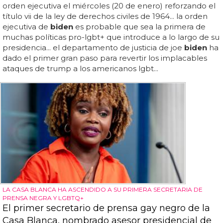
orden ejecutiva el miércoles (20 de enero) reforzando el
título vii de la ley de derechos civiles de 1964... la orden
ejecutiva de
biden
es probable que sea la primera de
muchas políticas pro-lgbt+ que introduce a lo largo de su
presidencia... el departamento de justicia de joe
biden
ha
dado el primer gran paso para revertir los implacables
ataques de trump a los americanos lgbt...
LA CASA BLANCA HA ASCENDIDO A SU PRIMERA SECRETARIA DE
PRENSA NEGRA Y LGBTQ+
El primer secretario de prensa gay negro de la
Casa Blanca, nombrado asesor presidencial de