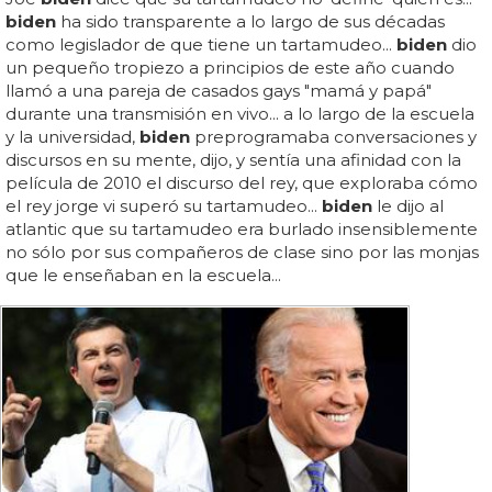
biden
ha sido transparente a lo largo de sus décadas
como legislador de que tiene un tartamudeo...
biden
dio
un pequeño tropiezo a principios de este año cuando
llamó a una pareja de casados gays "mamá y papá"
durante una transmisión en vivo... a lo largo de la escuela
y la universidad,
biden
preprogramaba conversaciones y
discursos en su mente, dijo, y sentía una afinidad con la
película de 2010 el discurso del rey, que exploraba cómo
el rey jorge vi superó su tartamudeo...
biden
le dijo al
atlantic que su tartamudeo era burlado insensiblemente
no sólo por sus compañeros de clase sino por las monjas
que le enseñaban en la escuela...