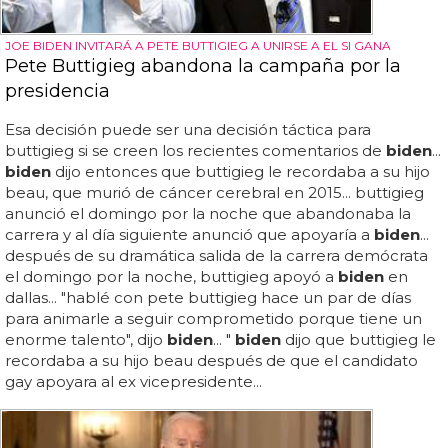
JOE BIDEN INVITARÁ A PETE BUTTIGIEG A UNIRSE A EL SI GANA
Pete Buttigieg abandona la campaña por la
presidencia
Esa decisión puede ser una decisión táctica para
buttigieg si se creen los recientes comentarios de
biden
...
biden
dijo entonces que buttigieg le recordaba a su hijo
beau, que murió de cáncer cerebral en 2015... buttigieg
anunció el domingo por la noche que abandonaba la
carrera y al día siguiente anunció que apoyaría a
biden
...
después de su dramática salida de la carrera demócrata
el domingo por la noche, buttigieg apoyó a
biden
en
dallas... "hablé con pete buttigieg hace un par de días
para animarle a seguir comprometido porque tiene un
enorme talento", dijo
biden
... "
biden
dijo que buttigieg le
recordaba a su hijo beau después de que el candidato
gay apoyara al ex vicepresidente...