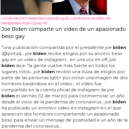
LO HA HECHO PARA RECORDAR QUE LLEVAMOS UN AÑO DE
PANDEMIA POR COVID-19
Joe Biden comparte un vídeo de un apasionado
beso gay
"una publicación compartida por el presidente joe
biden
(@potus)... joe
biden
recibe elogios por su sincero beso
gay en un vídeo de instagram... en una voz en off, joe
biden
dice: "la gente vuelve más fuerte en todos los
lugares rotos... joe
biden
recibió una lluvia de elogios por
parte de las personas lgbt+ por incluir una imagen de dos
hombres besándose en el vídeo... el vídeo fue
compartido en la cuenta oficial de instagram de joe
biden
el viernes (12 de marzo) para conmemorar un año
desde el inicio de la pandemia de coronavirus... joe
biden
ha publicado un emotivo vídeo en instagram en el que
aparecen dos hombres compartiendo un apasionado
beso para enviar un mensaje de positividad a un año de la
pandemia del coronavirus...