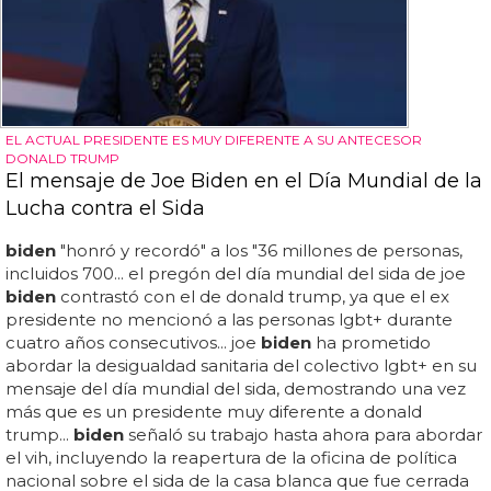
EL ACTUAL PRESIDENTE ES MUY DIFERENTE A SU ANTECESOR
DONALD TRUMP
El mensaje de Joe Biden en el Día Mundial de la
Lucha contra el Sida
biden
"honró y recordó" a los "36 millones de personas,
incluidos 700... el pregón del día mundial del sida de joe
biden
contrastó con el de donald trump, ya que el ex
presidente no mencionó a las personas lgbt+ durante
cuatro años consecutivos... joe
biden
ha prometido
abordar la desigualdad sanitaria del colectivo lgbt+ en su
mensaje del día mundial del sida, demostrando una vez
más que es un presidente muy diferente a donald
trump...
biden
señaló su trabajo hasta ahora para abordar
el vih, incluyendo la reapertura de la oficina de política
nacional sobre el sida de la casa blanca que fue cerrada