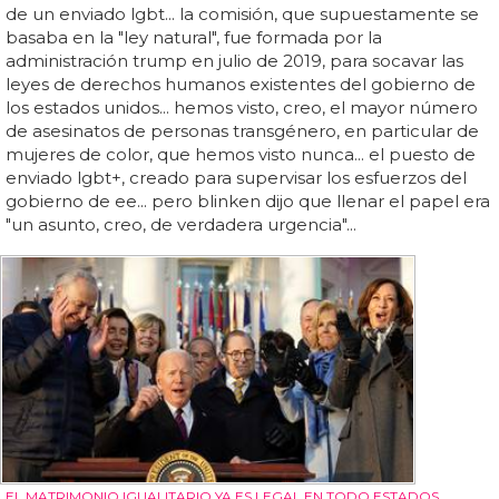
de un enviado lgbt... la comisión, que supuestamente se
basaba en la "ley natural", fue formada por la
administración trump en julio de 2019, para socavar las
leyes de derechos humanos existentes del gobierno de
los estados unidos... hemos visto, creo, el mayor número
de asesinatos de personas transgénero, en particular de
mujeres de color, que hemos visto nunca... el puesto de
enviado lgbt+, creado para supervisar los esfuerzos del
gobierno de ee... pero blinken dijo que llenar el papel era
"un asunto, creo, de verdadera urgencia"...
EL MATRIMONIO IGUALITARIO YA ES LEGAL EN TODO ESTADOS