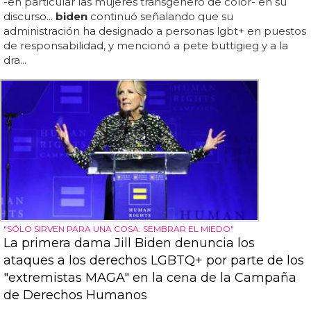
-en particular las mujeres transgénero de color- en su
discurso...
biden
continuó señalando que su
administración ha designado a personas lgbt+ en puestos
de responsabilidad, y mencionó a pete buttigieg y a la
dra...
"SÓLO SIRVEN PARA UNA COSA: SEMBRAR EL MIEDO"
La primera dama Jill Biden denuncia los
ataques a los derechos LGBTQ+ por parte de los
"extremistas MAGA" en la cena de la Campaña
de Derechos Humanos