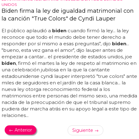
UNIDOS
Biden firma la ley de igualdad matrimonial con
la canción "True Colors" de Cyndi Lauper
El público aplaudió a
biden
cuando firmó la ley... la ley
reconoce que todo el mundo debe tener derecho a
responder por sí mismo a esas preguntas", dijo
biden
...
"bueno, esta vez gana el amor", dijo lauper antes de
empezar a cantar... el presidente de estados unidos, joe
biden
, firmó el martes la ley de respeto al matrimonio en
una celebración jubilosa en la que la cantante
estadounidense cyndi lauper interpretó "true colors" ante
miles de seguidores en el jardín de la casa blanca... la
nueva ley otorga reconocimiento federal a los
matrimonios entre personas del mismo sexo, una medida
nacida de la preocupación de que el tribunal supremo
pudiera dar marcha atrás en su apoyo legal a este tipo de
relaciones...
← Anterior
Siguiente →